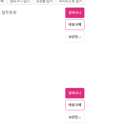
선택
장바구니 담기
보관함 담기
마이리스트 담기
 철학동화
장바구니
바로구매
보관함
장바구니
바로구매
보관함