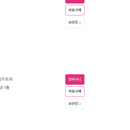
바로구매
보관함
철학동화
장바구니
1년 1월
바로구매
보관함