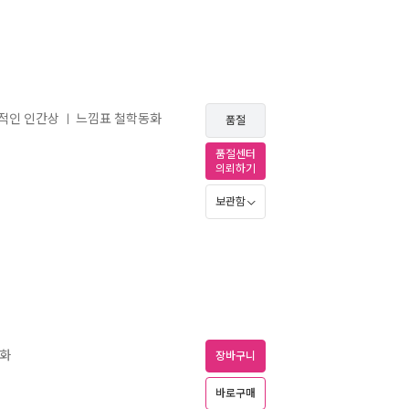
상적인 인간상
느낌표 철학동화
ㅣ
품절
품절센터
의뢰하기
보관함
동화
장바구니
바로구매