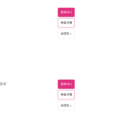
장바구니
바로구매
보관함
학동화
장바구니
바로구매
보관함