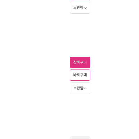
보관함
장바구니
바로구매
보관함