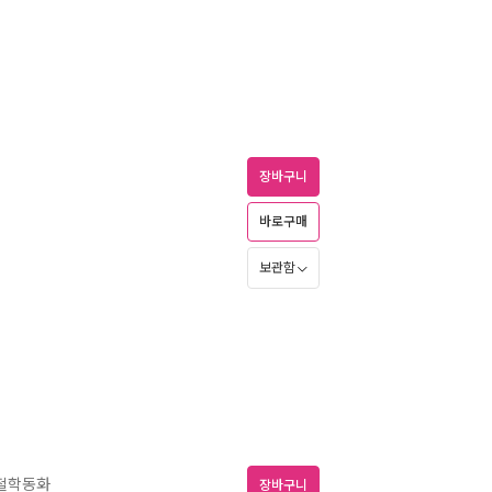
장바구니
바로구매
보관함
 철학동화
장바구니