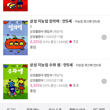
삼성 지능업 창의력 : 만5세
-
지능업 워크북 만5세
2
삼성출판사 편집부
(엮은이)
삼성출판사
|
2002년 11월
4,320
7.3
원 (10% 할인 / 240원)
품절
삼성 지능업 수와 셈 : 만5세
-
지능업 워크북 만5세
1
삼성출판사 편집부
(엮은이)
삼성출판사
|
2002년 11월
4,320
9.3
원 (10% 할인 / 240원)
품절
로그인
전체 메뉴
회사 소개
출판사 안내
PC 버전