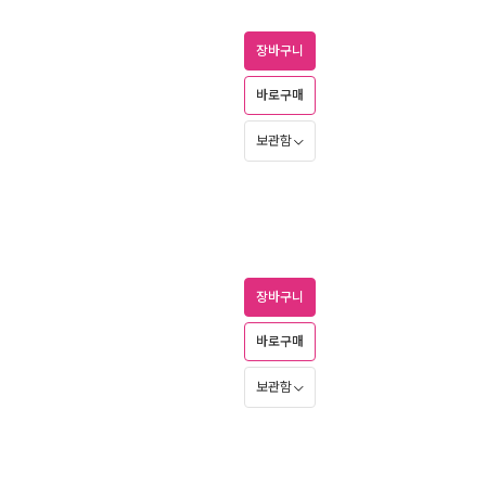
장바구니
바로구매
보관함
장바구니
바로구매
보관함