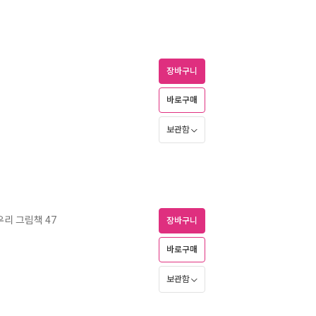
장바구니
바로구매
보관함
우리 그림책 47
장바구니
바로구매
보관함