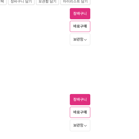
선택
장바구니 담기
보관함 담기
마이리스트 담기
장바구니
바로구매
보관함
장바구니
바로구매
보관함