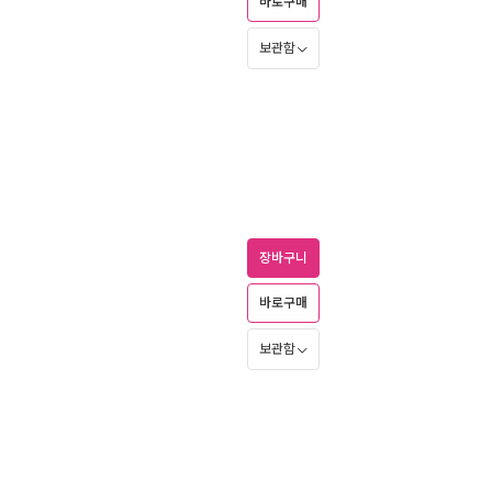
바로구매
보관함
장바구니
바로구매
보관함