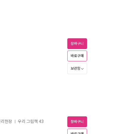
장바구니
바로구매
보관함
권리헌장
우리 그림책 43
ㅣ
장바구니