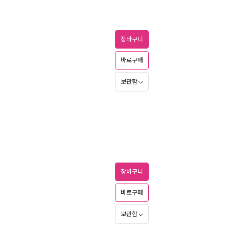
장바구니
바로구매
보관함
장바구니
바로구매
보관함