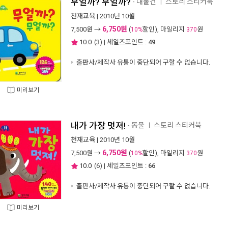
무얼까? 무얼까?
- 내물건
스토리 스티커북
ㅣ
천재교육
| 2010년 10월
6,750원
7,500
원 →
(
할인), 마일리지
원
10%
370
10.0
(
3
) | 세일즈포인트 :
49
출판사/제작사 유통이 중단되어 구할 수 없습니다.
미리보기
내가 가장 멋져!
- 동물
스토리 스티커북
ㅣ
천재교육
| 2010년 10월
6,750원
7,500
원 →
(
할인), 마일리지
원
10%
370
10.0
(
6
) | 세일즈포인트 :
66
출판사/제작사 유통이 중단되어 구할 수 없습니다.
미리보기