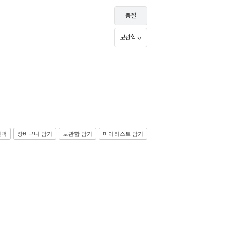
품절
보관함
선택
장바구니 담기
보관함 담기
마이리스트 담기