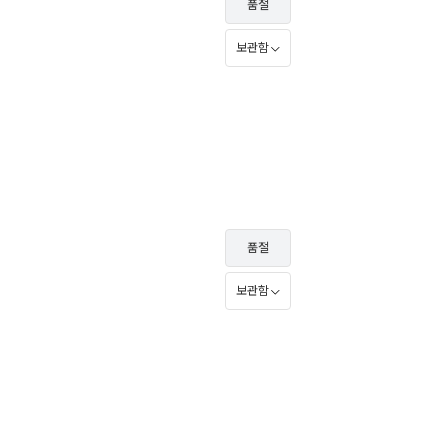
품절
보관함
품절
보관함