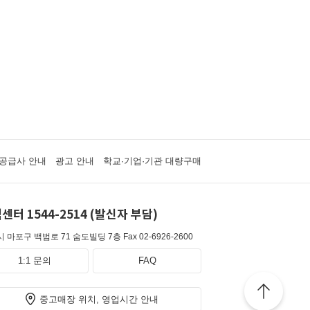
공급사 안내
광고 안내
학교·기업·기관 대량구매
센터 1544-2514 (발신자 부담)
 마포구 백범로 71 숨도빌딩 7층
Fax 02-6926-2600
1:1 문의
FAQ
중고매장 위치, 영업시간 안내