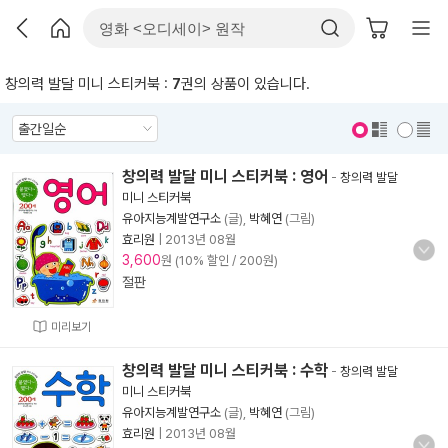
창의력 발달 미니 스티커북 :
7
권의 상품이 있습니다.
표지 보기
표지 안보기
창의력 발달 미니 스티커북 : 영어
-
창의력 발달
미니 스티커북
유아지능계발연구소
(글),
박혜연
(그림)
효리원
|
2013년 08월
3,600
원 (10% 할인 / 200원)
절판
미리보기
창의력 발달 미니 스티커북 : 수학
-
창의력 발달
미니 스티커북
유아지능계발연구소
(글),
박혜연
(그림)
효리원
|
2013년 08월