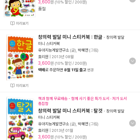
3,600
원 (10% 할인 / 200원)
품절
미리보기
창의력 발달 미니 스티커북 : 한글
-
창의력 발달
미니 스티커북
유아지능계발연구소
(글),
박혜연
(그림)
효리원
|
2013년 08월
3,600
원 (10% 할인 / 200원)
택배
로 주문하면
8월 11일 출고
변경
미리보기
책과 함께 무료배송 - 함께 사기 좋은 특가 도서 · 저가 도서
총집합
창의력 발달 미니 스티커북 : 탈것
-
창의력 발달
미니 스티커북
유아지능계발연구소
(글),
박혜연
(그림)
효리원
|
2013년 01월
3,600
원 (10% 할인 / 200원)