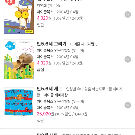
채영희
(지은이)
아이즐북스
|
2004년 04월
4,320
원 (10% 할인 / 240원)
절판
만5.6세 그리기
-
아이즐 재미자람 3
아이즐북스 연구개발실
(엮은이)
아이즐북스
|
2004년 04월
4,320
원 (10% 할인 / 240원)
품절
만5.6세 세트
- 연령별 유아 맞춤 학습프로그램 재미자
람
-
아이즐 재미자람
아이즐북스 연구개발실
(엮은이)
아이즐북스
|
2004년 04월
25,920
원 (10% 할인 / 1,440원)
절판