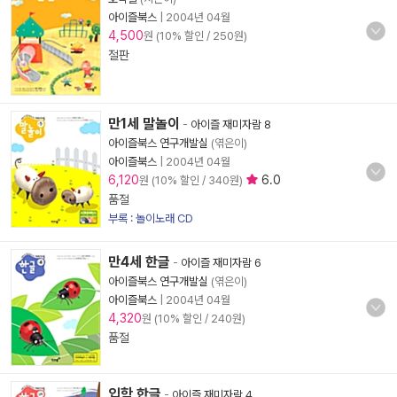
아이즐북스
|
2004년 04월
4,500
원 (10% 할인 / 250원)
절판
만1세 말놀이
-
아이즐 재미자람 8
아이즐북스 연구개발실
(엮은이)
아이즐북스
|
2004년 04월
6,120
6.0
원 (10% 할인 / 340원)
품절
부록 : 놀이노래 CD
만4세 한글
-
아이즐 재미자람 6
아이즐북스 연구개발실
(엮은이)
아이즐북스
|
2004년 04월
4,320
원 (10% 할인 / 240원)
품절
입학 한글
-
아이즐 재미자람 4