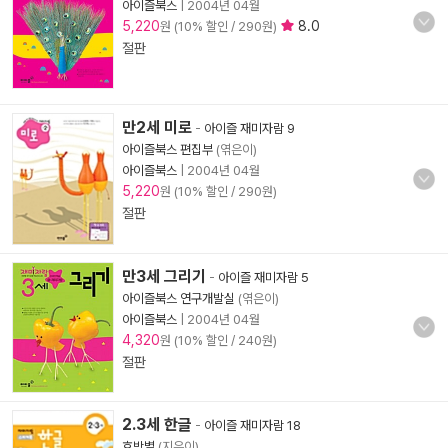
아이즐북스
|
2004년 04월
5,220
8.0
원 (10% 할인 / 290원)
절판
만2세 미로
-
아이즐 재미자람 9
아이즐북스 편집부
(엮은이)
아이즐북스
|
2004년 04월
5,220
원 (10% 할인 / 290원)
절판
만3세 그리기
-
아이즐 재미자람 5
아이즐북스 연구개발실
(엮은이)
아이즐북스
|
2004년 04월
4,320
원 (10% 할인 / 240원)
절판
2.3세 한글
-
아이즐 재미자람 18
호박별
(지은이)