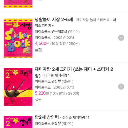
생활놀이 시장 2-5세
- 재미자람 놀이 스티커북
-
아
이즐 재미자람
아이즐북스 연구개발실
(엮은이)
아이즐북스
|
2009년 02월
4,500
원 (10% 할인 / 250원)
품절
재미자람 2세 그리기 (쓰는 재미 + 스티커 2
장)
-
아이즐 재미자람 1
아이즐북스 편집부
(엮은이)
아이즐북스
|
2006년 07월
5,220
원 (10% 할인 / 290원)
절판
만2세 창의력
-
아이즐 재미자람 11
아이즐북스 편집부
(엮은이)