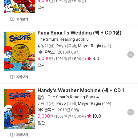
9,000
원 (10% 할인 / 500원)
절판
미리보기
Papa Smurf's Wedding (책 + CD 1장)
-
The Smurfs Reading Book 5
김동미
(글),
Peyo
(그림),
Meyer Ragin
(감수)
아이즐북스
|
2010년 08월
9,000
9.0
원 (10% 할인 / 500원)
절판
미리보기
Handy's Weather Machine (책 + CD 1
장)
-
The Smurfs Reading Book 4
김동미
(글),
Peyo
(그림),
Meyer Ragin
(감수)
아이즐북스
|
2010년 08월
9,000
10.0
원 (10% 할인 / 500원)
절판
미리보기