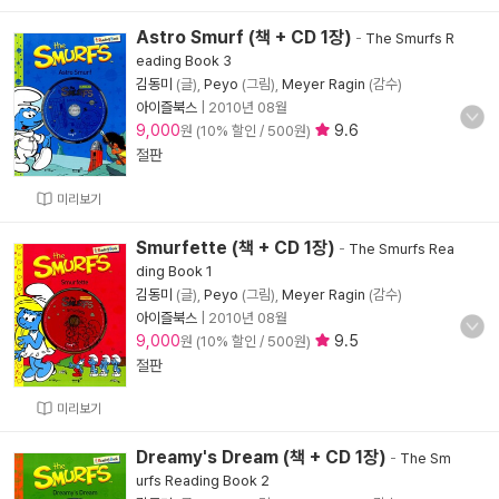
Astro Smurf (책 + CD 1장)
-
The Smurfs R
eading Book 3
김동미
(글),
Peyo
(그림),
Meyer Ragin
(감수)
아이즐북스
|
2010년 08월
9,000
9.6
원 (10% 할인 / 500원)
절판
미리보기
Smurfette (책 + CD 1장)
-
The Smurfs Rea
ding Book 1
김동미
(글),
Peyo
(그림),
Meyer Ragin
(감수)
아이즐북스
|
2010년 08월
9,000
9.5
원 (10% 할인 / 500원)
절판
미리보기
Dreamy's Dream (책 + CD 1장)
-
The Sm
urfs Reading Book 2