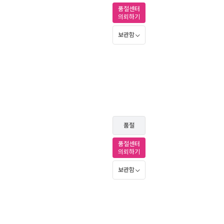
품절센터
의뢰하기
보관함
품절
품절센터
의뢰하기
보관함