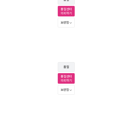
품절센터
의뢰하기
보관함
품절
품절센터
의뢰하기
보관함