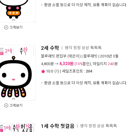
판권 소멸 등으로 더 이상 제작, 유통 계획이 없습니다.
크게보기
2세 수학
생각 씽씽 상상 톡톡톡
ㅣ
블루래빗 편집부
(엮은이) |
블루래빗
| 2010년 3월
4,320원
4,800
원 →
(
할인), 마일리지
원
10%
240
10.0
(
1
) | 세일즈포인트 :
204
판권 소멸 등으로 더 이상 제작, 유통 계획이 없습니다.
크게보기
1세 수학 첫걸음
생각 씽씽 상상 톡톡톡
ㅣ