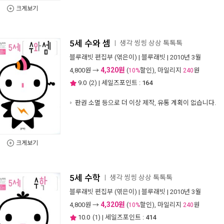
크게보기
5세 수와 셈
생각 씽씽 상상 톡톡톡
ㅣ
블루래빗 편집부
(엮은이) |
블루래빗
| 2010년 3월
4,320원
4,800
원 →
(
할인), 마일리지
원
10%
240
9.0
(
2
) | 세일즈포인트 :
164
판권 소멸 등으로 더 이상 제작, 유통 계획이 없습니다.
크게보기
5세 수학
생각 씽씽 상상 톡톡톡
ㅣ
블루래빗 편집부
(엮은이) |
블루래빗
| 2010년 3월
4,320원
4,800
원 →
(
할인), 마일리지
원
10%
240
10.0
(
1
) | 세일즈포인트 :
414