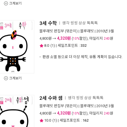
크게보기
3세 수학
생각 씽씽 상상 톡톡톡
ㅣ
블루래빗 편집부
(엮은이) |
블루래빗
| 2010년 3월
4,320원
4,800
원 →
(
할인), 마일리지
원
10%
240
8.0
(
1
) | 세일즈포인트 :
332
판권 소멸 등으로 더 이상 제작, 유통 계획이 없습니다.
크게보기
2세 수와 셈
생각 씽씽 상상 톡톡톡
ㅣ
블루래빗 편집부
(엮은이) |
블루래빗
| 2010년 3월
4,320원
4,800
원 →
(
할인), 마일리지
원
10%
240
10.0
(
1
) | 세일즈포인트 :
162