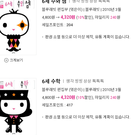
6세 수와 셈
생각 씽씽 상상 톡톡톡
ㅣ
블루래빗 편집부
(엮은이) |
블루래빗
| 2010년 3월
4,320원
4,800
원 →
(
할인), 마일리지
원
10%
240
세일즈포인트 :
204
판권 소멸 등으로 더 이상 제작, 유통 계획이 없습니다.
크게보기
6세 수학
생각 씽씽 상상 톡톡톡
ㅣ
블루래빗 편집부
(엮은이) |
블루래빗
| 2010년 3월
4,320원
4,800
원 →
(
할인), 마일리지
원
10%
240
세일즈포인트 :
417
판권 소멸 등으로 더 이상 제작, 유통 계획이 없습니다.