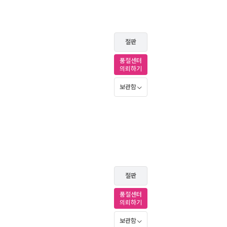
절판
품절센터
의뢰하기
보관함
절판
품절센터
의뢰하기
보관함