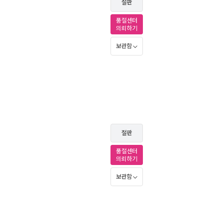
절판
품절센터
의뢰하기
보관함
절판
품절센터
의뢰하기
보관함