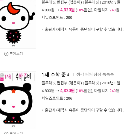
블루래빗 편집부
(엮은이) |
블루래빗
| 2010년 3월
4,320원
4,800
원 →
(
할인), 마일리지
원
10%
240
세일즈포인트 :
200
출판사/제작사 유통이 중단되어 구할 수 없습니다.
크게보기
1세 수학 준비
생각 씽씽 상상 톡톡톡
ㅣ
블루래빗 편집부
(엮은이) |
블루래빗
| 2010년 3월
4,320원
4,800
원 →
(
할인), 마일리지
원
10%
240
세일즈포인트 :
206
출판사/제작사 유통이 중단되어 구할 수 없습니다.