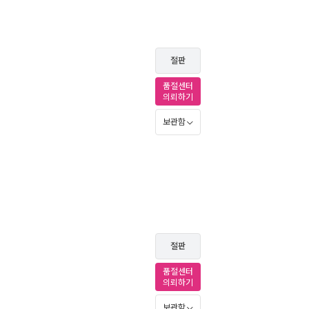
절판
품절센터
의뢰하기
보관함
절판
품절센터
의뢰하기
보관함