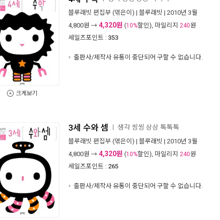
블루래빗 편집부
(엮은이) |
블루래빗
| 2010년 3월
4,320원
4,800
원 →
(
할인), 마일리지
원
10%
240
세일즈포인트 :
353
출판사/제작사 유통이 중단되어 구할 수 없습니다.
크게보기
3세 수와 셈
생각 씽씽 상상 톡톡톡
ㅣ
블루래빗 편집부
(엮은이) |
블루래빗
| 2010년 3월
4,320원
4,800
원 →
(
할인), 마일리지
원
10%
240
세일즈포인트 :
265
출판사/제작사 유통이 중단되어 구할 수 없습니다.