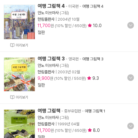
여행 그림책 4
- 미국편
-
여행 그림책 4
안노 미쓰마사
(그림)
한림출판사
|
2004년 10월
11,700
10.0
원 (10% 할인 / 650원)
절판
미리보기
여행 그림책 3
- 영국편
-
여행 그림책 3
안노 미쓰마사
(그림)
한림출판사
|
2003년 02월
9,900
9.3
원 (10% 할인 / 550원)
절판
미리보기
여행 그림책
- 중부유럽편
-
여행 그림책 1
안노 미쓰마사
(그림)
한림출판사
|
1999년 04월
11,700
8.0
원 (10% 할인 / 650원)
절판