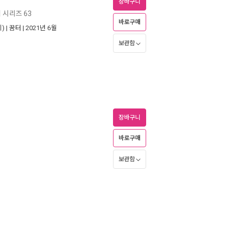
장바구니
 시리즈 63
바로구매
) |
꿈터
| 2021년 6월
보관함
장바구니
바로구매
보관함