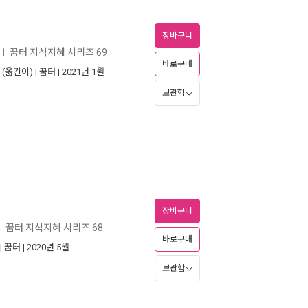
장바구니
꿈터 지식지혜 시리즈 69
ㅣ
바로구매
(옮긴이) |
꿈터
| 2021년 1월
보관함
장바구니
꿈터 지식지혜 시리즈 68
ㅣ
바로구매
|
꿈터
| 2020년 5월
보관함