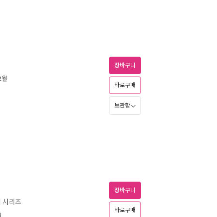
장바구니
12월
바로구매
보관함
장바구니
혜 시리즈
바로구매
월