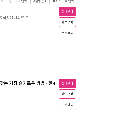
선택
장바구니 담기
보관함 담기
마이리스트 담기
장바구니
지식지혜 시리즈 71
바로구매
보관함
 찾는 가장 슬기로운 방법 - 전4
장바구니
바로구매
보관함