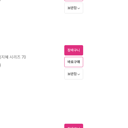
보관함
장바구니
지혜 시리즈 70
바로구매
월
보관함