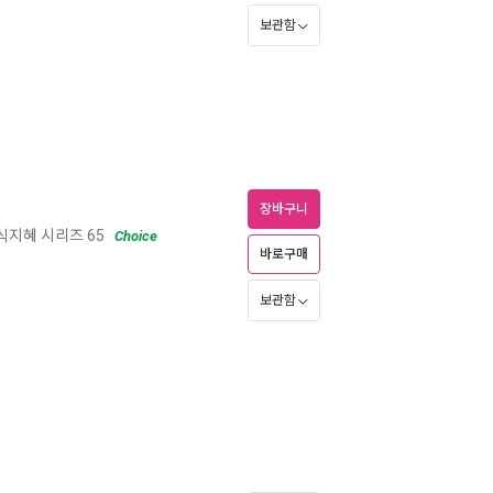
보관함
장바구니
식지혜 시리즈 65
Choice
바로구매
보관함