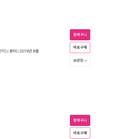
장바구니
바로구매
이) |
꿈터
| 2019년 8월
보관함
장바구니
바로구매