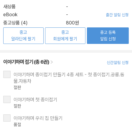
새상품
-
eBook
-
출간 알림 신청
중고상품 (4)
800원
중고
중고
중고 등록
알라딘에 팔기
회원에게 팔기
알림 신청
이야기하며 접기 (총 6권)
신간알림 신청
이야기하며 종이접기 만들기 4종 세트 - 첫 종이접기.공룡.동
물.자동차
절판
이야기하며 첫 종이접기
절판
이야기하며 우리 집 만들기
품절