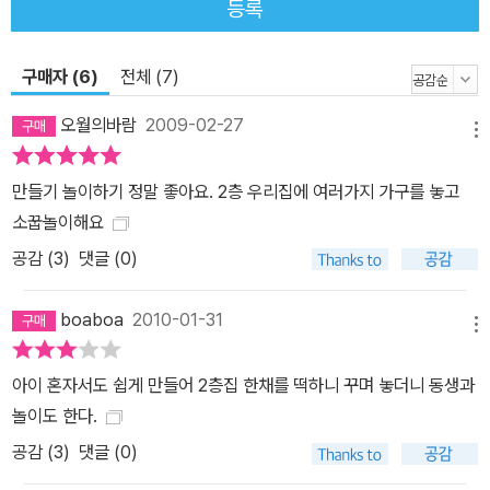
등록
구매자 (6)
전체 (7)
오월의바람
2009-02-27
메뉴
만들기 놀이하기 정말 좋아요. 2층 우리집에 여러가지 가구를 놓고
소꿉놀이해요
공감 (
3
)
댓글 (0)
boaboa
2010-01-31
메뉴
아이 혼자서도 쉽게 만들어 2층집 한채를 떡하니 꾸며 놓더니 동생과
놀이도 한다.
공감 (
3
)
댓글 (0)