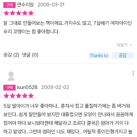
연수리맘
2009-03-31
말 그대로 만들어보는 책이에요.가지수도 많고, 7살배기 여자아이인
우리 꼬맹이는 참 좋아합니다.
더보기
공감 (
2
)
댓글 (0)
메뉴
isun0528
2009-02-02
5살 딸아이가 너무 좋아하나.. 혼자서 접고 풀칠하기에는 좀 버거워
보인다..쉽게 잘만들어 놨지만 대충접으면 모양이 안나와서 꼼꼼하게
접어야 하다 보니엄마한테 해달라고 조르다 결국은 엄마가 거의 다
하고 말았다..그런데 엄마인 나도 재밌다.. 어릴적 종이인형가지고 놀