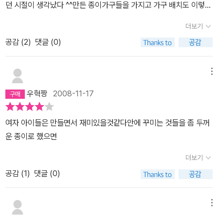
던 시절이 생각났다 ^^만든 종이가구들을 가지고 가구 배치도 이렇게
저렇게 해보고우리아이가 조금만 더 컸으면 더 재밌었을텐데 ...아쉽
더보기
다..
공감 (
2
)
댓글 (0)
메뉴
우혁짱
2008-11-17
여자 아이들은 만들면서 재미있을것같다안에 꾸미는 것들을 좀 두꺼
운 종이로 했으면
더보기
공감 (
1
)
댓글 (0)
메뉴