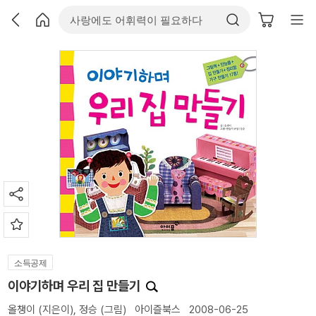
소득공제
이야기하며 우리 집 만들기
올챙이
(지은이),
정승
(그림)
아이즐북스
2008-06-25