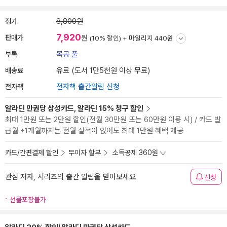
정가
8,800원
7,920
판매가
원
(10% 할인) +
마일리지 440원
부록
목공 풀
배송료
유료 (도서 1만5천원 이상 무료)
전자책
전자책 출간알림 신청
알라딘 만권당 삼성카드, 알라딘 15% 청구 할인
최대 1만원 또는 2만원 할인(전월 30만원 또는 60만원 이용 시) / 카드 발
급월 +1개월까지는 전월 실적이 없어도 최대 1만원 혜택 제공
카드/간편결제 할인
무이자 할부
소득공제 360원
관심 저자, 시리즈의 출간 알림을 받아보세요
신청
선물포장불가