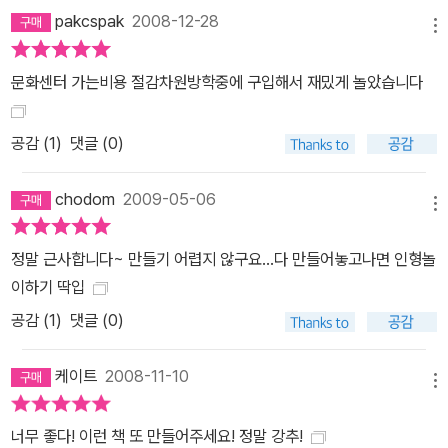
pakcspak
2008-12-28
메뉴
문화센터 가는비용 절감차원방학중에 구입해서 재밌게 놀았습니다
공감 (
1
)
댓글 (0)
chodom
2009-05-06
메뉴
정말 근사합니다~ 만들기 어렵지 않구요...다 만들어놓고나면 인형놀
이하기 딱입
공감 (
1
)
댓글 (0)
케이트
2008-11-10
메뉴
너무 좋다! 이런 책 또 만들어주세요! 정말 강추!