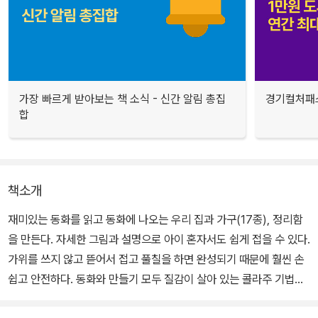
가장 빠르게 받아보는 책 소식 - 신간 알림 총집
경기컬처패스
합
책소개
재미있는 동화를 읽고 동화에 나오는 우리 집과 가구(17종), 정리함
을 만든다. 자세한 그림과 설명으로 아이 혼자서도 쉽게 접을 수 있다.
가위를 쓰지 않고 뜯어서 접고 풀칠을 하면 완성되기 때문에 훨씬 손
쉽고 안전하다. 동화와 만들기 모두 질감이 살아 있는 콜라주 기법으
로 표현하여 실물처럼 예쁘고 입체감이 살아 있다. 집 배경판을 두꺼