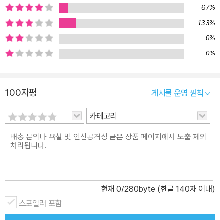
6.7%
13.3%
0%
0%
100자평
게시물 운영 원칙
카테고리
현재
0
/280byte (한글 140자 이내)
스포일러 포함