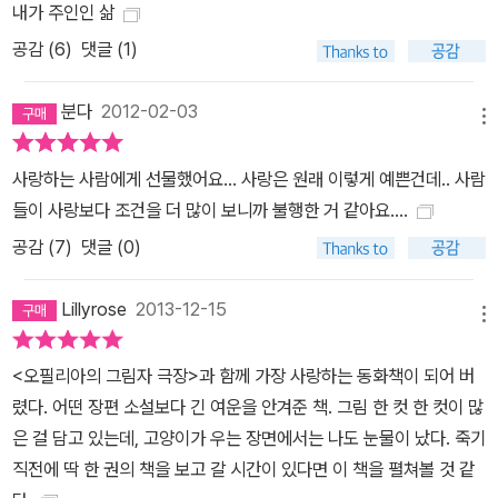
내가 주인인 삶
공감 (
6
)
댓글 (1)
분다
2012-02-03
메뉴
사랑하는 사람에게 선물했어요... 사랑은 원래 이렇게 예쁜건데.. 사람
들이 사랑보다 조건을 더 많이 보니까 불행한 거 같아요....
공감 (
7
)
댓글 (0)
Lillyrose
2013-12-15
메뉴
<오필리아의 그림자 극장>과 함께 가장 사랑하는 동화책이 되어 버
렸다. 어떤 장편 소설보다 긴 여운을 안겨준 책. 그림 한 컷 한 컷이 많
은 걸 담고 있는데, 고양이가 우는 장면에서는 나도 눈물이 났다. 죽기
직전에 딱 한 권의 책을 보고 갈 시간이 있다면 이 책을 펼쳐볼 것 같