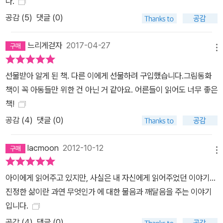
다.
공감 (
5
)
댓글 (0)
느리게걷자
2017-04-27
메뉴
선물받아 알게 된 책. 다른 이에게 선물하려 구입했습니다.그림동화
책이 꼭 아동들만 위한 건 아닌 거 같아요. 어른들이 읽어도 너무 좋은
책!
공감 (
4
)
댓글 (0)
lacmoon
2012-10-12
메뉴
아이에게 읽어주고 있지만, 사실은 내 자신에게 읽어주었던 이야기...
진정한 삶이란 과연 무엇인가 에 대한 물음과 깨달음을 주는 이야기
입니다.
공감 (
4
)
댓글 (0)