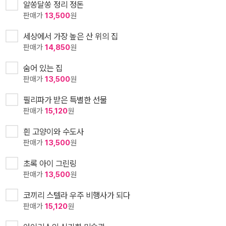
알쏭달쏭 정리 정돈
판매가
13,500
원
세상에서 가장 높은 산 위의 집
판매가
14,850
원
숨어 있는 집
판매가
13,500
원
필리파가 받은 특별한 선물
판매가
15,120
원
흰 고양이와 수도사
판매가
13,500
원
초록 아이 그린링
판매가
13,500
원
코끼리 스텔라 우주 비행사가 되다
판매가
15,120
원