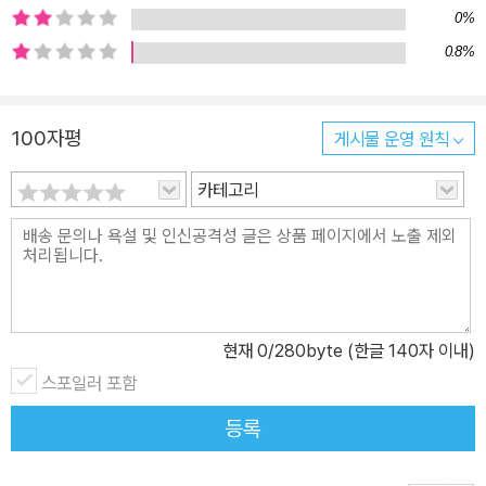
0%
0.8%
100자평
게시물 운영 원칙
카테고리
현재
0
/280byte (한글 140자 이내)
스포일러 포함
등록