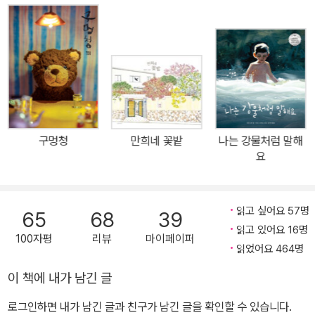
구멍청
만희네 꽃밭
나는 강물처럼 말해
요
읽고 싶어요 57명
65
68
39
읽고 있어요 16명
100자평
리뷰
마이페이퍼
읽었어요 464명
이 책에 내가 남긴 글
로그인하면 내가 남긴 글과 친구가 남긴 글을 확인할 수 있습니다.