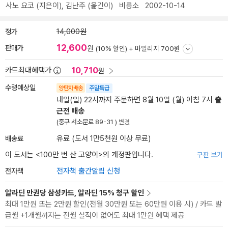
사노 요코
(지은이),
김난주
(옮긴이)
비룡소
2002-10-14
정가
14,000원
12,600
판매가
원
(10% 할인) +
마일리지 700원
10,710
카드최대혜택가
원
수령예상일
양탄자배송
주말특급
내일(일) 22시까지 주문하면 8월 10일 (월) 아침 7시
출
근전 배송
(중구 서소문로 89-31 )
변경
배송료
유료 (도서 1만5천원 이상 무료)
이 도서는 <
100만 번 산 고양이
>의 개정판입니다.
구판 보기
전자책
전자책 출간알림 신청
알라딘 만권당 삼성카드, 알라딘 15% 청구 할인
최대 1만원 또는 2만원 할인(전월 30만원 또는 60만원 이용 시) / 카드 발
급월 +1개월까지는 전월 실적이 없어도 최대 1만원 혜택 제공