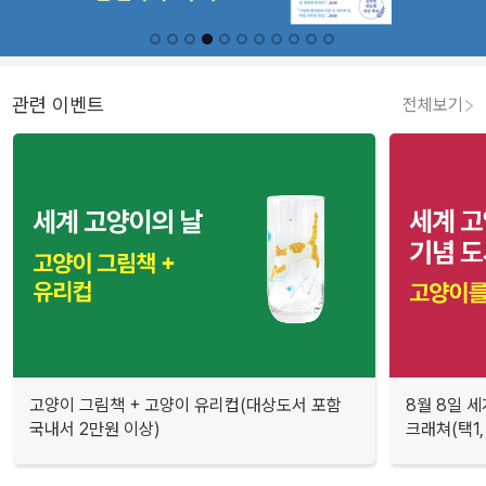
관련 이벤트
전체보기
고양이 그림책 + 고양이 유리컵(대상도서 포함
8월 8일 세
국내서 2만원 이상)
크래쳐(택1,