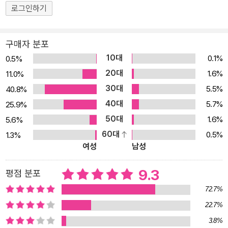
로그인하기
구매자 분포
10대
0.1%
0.5%
20대
1.6%
11.0%
30대
5.5%
40.8%
40대
5.7%
25.9%
50대
1.6%
5.6%
60대
0.5%
1.3%
여성
남성
9.3
평점 분포
72.7%
22.7%
3.8%