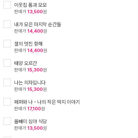
이웃집 톰과 모모
판매가
13,500
원
내가 모은 마지막 순간들
판매가
14,400
원
샐의 멋진 항해
판매가
14,400
원
태양 오르간
판매가
15,300
원
나는 의자입니다
판매가
15,300
원
페퍼와 나 - 나의 작은 딱지 이야기
판매가
17,100
원
올빼미 심야 식당
판매가
13,500
원