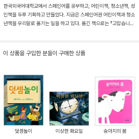
한국외국어대학교에서 스페인어를 공부하고, 어린이책, 청소년책, 성
인책을 두루 기획하고 만들었다. 지금은 스페인어권 어린이책과 청소
년책을 우리말로 옮기는 일을 하고 있다. 옮긴 책으로는 『고맙습니다,
선생님』 『앤서니 브라운의 마술 연필』 등이 있다.
이 상품을 구입한 분들이 구매한 상품
덧셈놀이
이상한 화요일
송아지의 봄