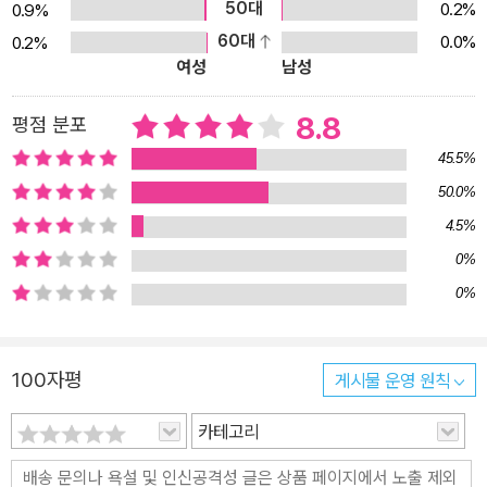
50대
0.2%
0.9%
60대
0.0%
0.2%
여성
남성
8.8
평점 분포
45.5%
50.0%
4.5%
0%
0%
100자평
게시물 운영 원칙
카테고리