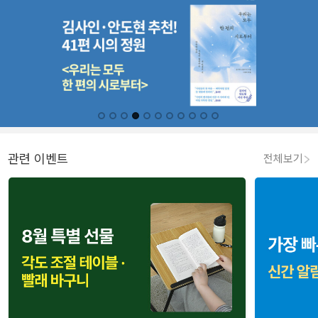
관련 이벤트
전체보기