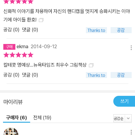
신화적 이야기를 차용하여 자신의 핸디캡을 멋지게 승화시키는 이야
기에 아이들 환호!
공감 (
0
)
댓글 (0)
ekma
2014-09-12
메뉴
칼테콧 명예상...뉴욕타임즈 최우수 그림책상
공감 (
0
)
댓글 (0)
쓰기
마이리뷰
구매자 (6)
전체 (19)
메뉴