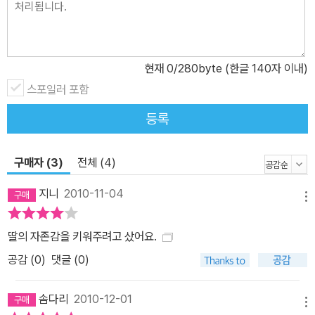
현재
0
/280byte (한글 140자 이내)
스포일러 포함
등록
구매자 (3)
전체 (4)
지니
2010-11-04
메뉴
딸의 자존감을 키워주려고 샀어요.
공감 (
0
)
댓글 (0)
솜다리
2010-12-01
메뉴