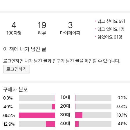
읽고 싶어요 5명
4
19
3
읽고 있어요 1명
100자평
리뷰
마이페이퍼
읽었어요 61명
이 책에 내가 남긴 글
로그인하면 내가 남긴 글과 친구가 남긴 글을 확인할 수 있습니다.
로그인하기
구매자 분포
10대
0.2%
0.3%
20대
0.4%
4.0%
30대
10.1%
66.2%
40대
4.8%
12.9%