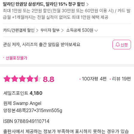
알라딘 만권당 삼성카드, 알라딘 15% 청구 할인
최대 1만원 또는 2만원 할인(전월 30만원 또는 60만원 이용 시) / 카드 발
급월 +1개월까지는 전월 실적이 없어도 최대 1만원 혜택 제공
카드/간편결제 할인
무이자 할부
소득공제 530원
관심 저자, 시리즈의 출간 알림을 받아보세요
신청
선물포장불가
8.8
100자평 4편
리뷰 19편
세일즈포인트
4,180
원제 Swamp Angel
양장본
48쪽
237*315mm
505g
ISBN 9788949110714
출판사에서 제공하는 정보가 부족하여 표시하지 못하는 경우가 있습