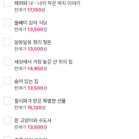
페퍼와 나 - 나의 작은 딱지 이야기
판매가
17,100
원
올빼미 심야 식당
판매가
13,500
원
알쏭달쏭 정리 정돈
판매가
13,500
원
세상에서 가장 높은 산 위의 집
판매가
14,850
원
숨어 있는 집
판매가
13,500
원
필리파가 받은 특별한 선물
판매가
15,120
원
흰 고양이와 수도사
판매가
13,500
원