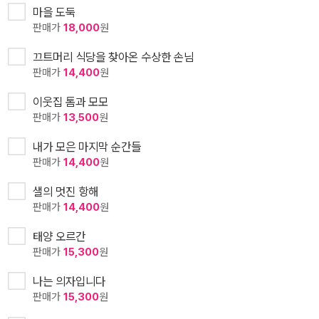
마을 도둑
판매가
18,000
원
끄트머리 식당을 찾아온 수상한 손님
판매가
14,400
원
이웃집 톰과 모모
판매가
13,500
원
내가 모은 마지막 순간들
판매가
14,400
원
샐의 멋진 항해
판매가
14,400
원
태양 오르간
판매가
15,300
원
나는 의자입니다
판매가
15,300
원