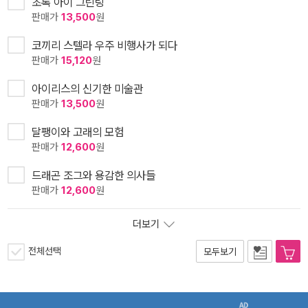
초록 아이 그린링
판매가
13,500
원
코끼리 스텔라 우주 비행사가 되다
판매가
15,120
원
아이리스의 신기한 미술관
판매가
13,500
원
달팽이와 고래의 모험
판매가
12,600
원
드래곤 조그와 용감한 의사들
판매가
12,600
원
더보기
전체선택
모두보기