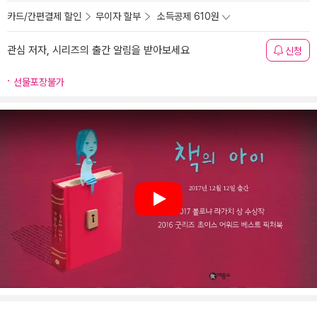
카드/간편결제 할인
무이자 할부
소득공제 610원
관심 저자, 시리즈의 출간 알림을 받아보세요
신청
선물포장불가
Play