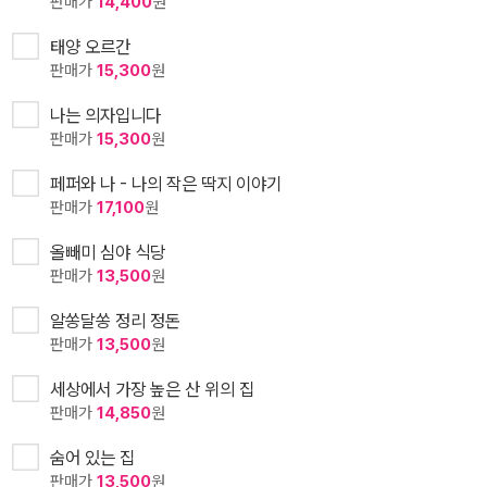
판매가
14,400
원
태양 오르간
판매가
15,300
원
나는 의자입니다
판매가
15,300
원
페퍼와 나 - 나의 작은 딱지 이야기
판매가
17,100
원
올빼미 심야 식당
판매가
13,500
원
알쏭달쏭 정리 정돈
판매가
13,500
원
세상에서 가장 높은 산 위의 집
판매가
14,850
원
숨어 있는 집
판매가
13,500
원