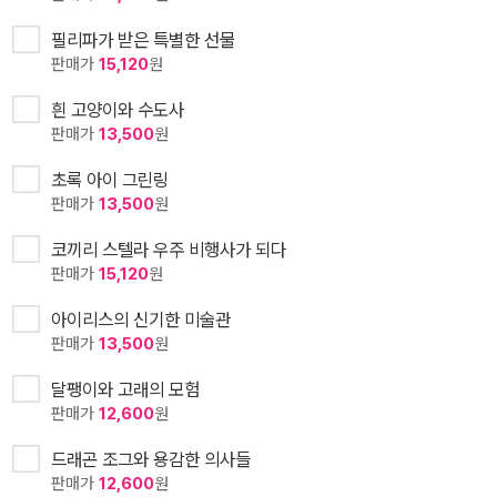
필리파가 받은 특별한 선물
판매가
15,120
원
흰 고양이와 수도사
판매가
13,500
원
초록 아이 그린링
판매가
13,500
원
코끼리 스텔라 우주 비행사가 되다
판매가
15,120
원
아이리스의 신기한 미술관
판매가
13,500
원
달팽이와 고래의 모험
판매가
12,600
원
드래곤 조그와 용감한 의사들
판매가
12,600
원