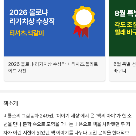
2026 볼로냐 라가치상 수상작 + 티셔츠.폴라로
8월 특별 선
이드 사진
바구니
책소개
비룡소의 그림동화 249권. ‘이야기 세상’에서 온 ‘책의 아이’가 한 소
년을 만나 문학 속으로 모험을 떠나는 내용으로 책을 사랑했던 두 저
자가 어린 시절에 읽었던 책 이야기를 나누다 고전 문학을 현대적으