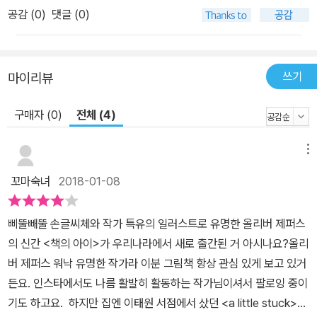
공감 (
0
)
댓글 (0)
쓰기
마이리뷰
구매자 (0)
전체 (4)
메뉴
꼬마숙녀
2018-01-08
삐뚤빼뚤 손글씨체와 작가 특유의 일러스트로 유명한 올리버 제퍼스
의 신간 <책의 아이>가 우리나라에서 새로 출간된 거 아시나요?올리
버 제퍼스 워낙 유명한 작가라 이분 그림책 항상 관심 있게 보고 있거
든요. 인스타에서도 나름 활발히 활동하는 작가님이셔서 팔로잉 중이
기도 하고요. 하지만 집엔 이태원 서점에서 샀던 <a little stuck>