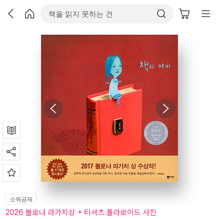
소득공제
2026 볼로냐 라가치상 + 티셔츠.폴라로이드 사진