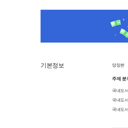
기본정보
양장본
주제 분
국내도
국내도
국내도