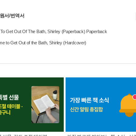
 원서/번역서
To Get Out Of The Bath, Shirley (Paperback) Paperback
e to Get Out of the Bath, Shirley (Hardcover)