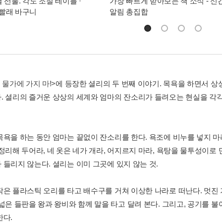
별 선물. 각도 조절 테이블 ·
가장 빠르게 받아보는 책 소식 - 신
빨래 바구니
알림 총집합
 물가에 가지 마!>
에 등장한 셜리의 두 번째 이야기. 목욕을 하면서 
. 셜리의 즐거운 상상의 세계와 엄마의 잔소리가 들려오는 현실을 각각
목욕을 하는 동안 엄마는 끝없이 잔소리를 한다. 욕조에 비누를 넣지 마라
정리해 두어라, 네 옷은 네가 개라, 어지르지 마라, 욕탕을 물투성이로 
 들리지 않는다. 셜리는 이미 그곳에 있지 않는 것.
작은 플라스틱 오리를 타고 배수구를 거쳐 이상한 나라로 떠난다. 멋진
 넓은 들판을 왕과 왕비와 함께 말을 타고 달려 본다. 그리고, 공기를 
한다.