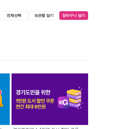
전체선택
보관함 담기
장바구니 담기