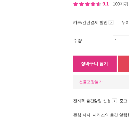
9.1
100자평(
카드/간편결제 할인
무이
수량
장바구니 담기
선물포장불가
전자책 출간알림 신청
중고
관심 저자, 시리즈의 출간 알