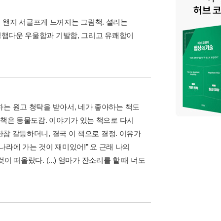
 왠지 서글프게 느껴지는 그림책. 셜리는
닝햄다운 우울함과 기발함, 그리고 유쾌함이
하는 원고 청탁을 받아서, 네가 좋아하는 책도
 책은 동물도감. 이야기가 있는 책으로 다시
한참 갈등하더니, 결국 이 책으로 결정. 이유가
 나라에 가는 것이 재미있어!” 요 근래 나의
이 떠올랐다. (...) 엄마가 잔소리를 할 때 너도