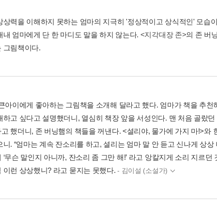
상상력을 이해하지 못하는 엄마의 지극히 '정상적이고 상식적인' 모습이
내내 엄마에게 단 한 마디도 말을 하지 않는다.
<지각대장 존>
의 존 버
 그림책이다.
 큰아이에게 좋아하는 그림책을 소개해 달라고 했다. 엄마가 책을 추천
개하고 싶다고 설명했더니, 열심히 책장 앞을 서성인다. 맨 처음 골랐던
 했더니, 존 버닝햄의 책들을 꺼낸다. <셜리야, 물가에 가지 마!>와 
니. “엄마는 계속 잔소리를 하고, 셜리는 엄마 말 안 듣고 신나게 상상
‘무슨 말인지 아니까, 잔소리 좀 그만 해!’ 라고 앙칼지게 소리 지르던 것
 이런 상상했니? 라고 묻지는 못했다.
- 김이설 (소설가)