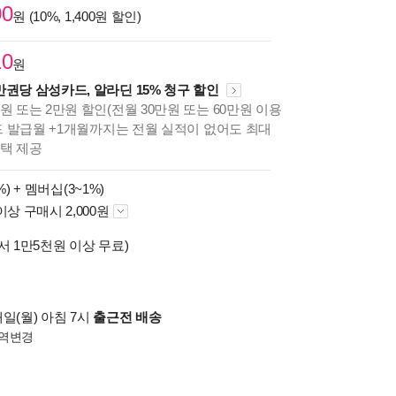
00
원 (10%, 1,400원 할인)
10
원
만권당 삼성카드, 알라딘 15% 청구 할인
원 또는 2만원 할인(전월 30만원 또는 60만원 이용
카드 발급월 +1개월까지는 전월 실적이 없어도 최대
혜택 제공
%) +
멤버십(3~1%)
이상 구매시 2,000원
서 1만5천원 이상 무료)
일(월) 아침 7시
출근전 배송
역변경