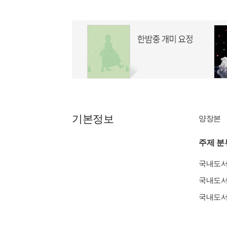
기본정보
양장본
주제 분
국내도
국내도
국내도