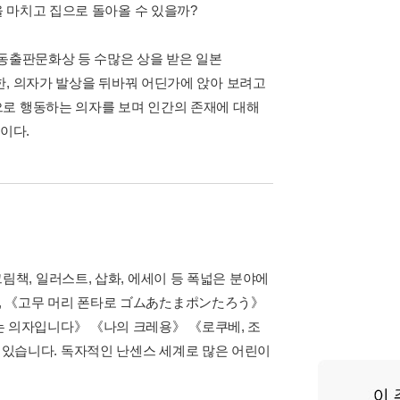
 마치고 집으로 돌아올 수 있을까?
아동출판문화상 등 수많은 상을 받은 일본
한, 의자가 발상을 뒤바꿔 어딘가에 앉아 보려고
으로 행동하는 의자를 보며 인간의 존재에 대해
이다.
림책, 일러스트, 삽화, 에세이 등 폭넓은 분야에
, 《고무 머리 폰타로 ゴムあたまポンたろう》
는 의자입니다》 《나의 크레용》 《로쿠베, 조
있습니다. 독자적인 난센스 세계로 많은 어린이