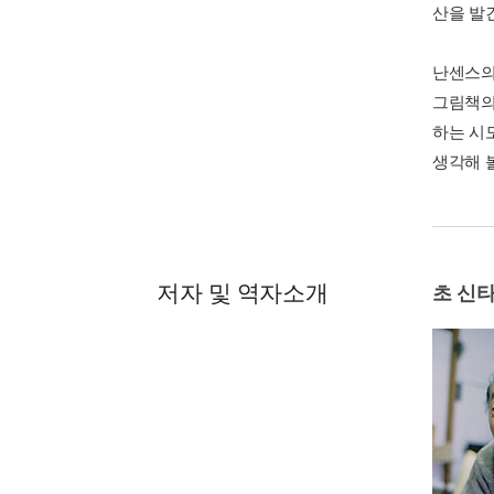
산을 발
난센스의
그림책의
하는 시
생각해 
저자 및 역자소개
초 신