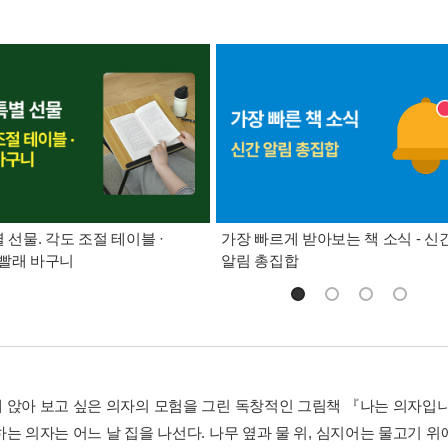
별 선물. 각도 조절 테이블 ·
가장 빠르게 받아보는 책 소식 - 신
빨래 바구니
알림 총집합
 앉아 보고 싶은 의자의 모험을 그린 독창적인 그림책 『나는 의자입
는 의자는 어느 날 집을 나선다. 나무 옆과 물 위, 심지어는 물고기 위