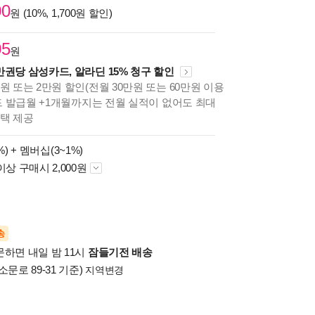
00
원 (10%, 1,700원 할인)
05
원
만권당 삼성카드, 알라딘 15% 청구 할인
원 또는 2만원 할인(전월 30만원 또는 60만원 이용
카드 발급월 +1개월까지는 전월 실적이 없어도 최대
혜택 제공
%) +
멤버십(3~1%)
이상 구매시 2,000원
송
문하면 내일 밤 11시
잠들기전 배송
소문로 89-31 기준)
지역변경