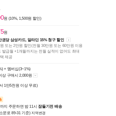
원
00
원 (10%, 1,500원 할인)
75
원
만권당 삼성카드, 알라딘 15% 청구 할인
원 또는 2만원 할인(전월 30만원 또는 60만원 이용
카드 발급월 +1개월까지는 전월 실적이 없어도 최대
혜택 제공
%) +
멤버십(3~1%)
이상 구매시 2,000원
서 1만5천원 이상 무료)
송
시까지 주문하면 밤 11시
잠들기전 배송
소문로 89-31 기준)
지역변경