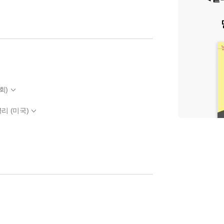
회)
리 (미국)