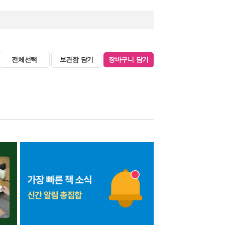
전체선택
보관함 담기
장바구니 담기