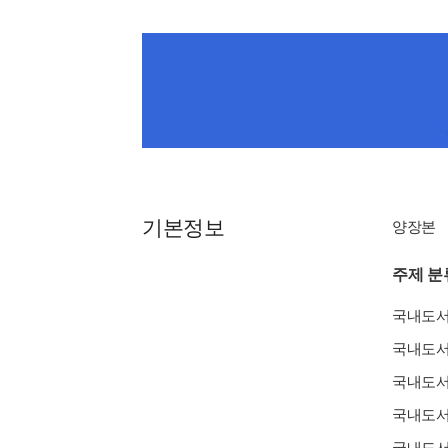
기본정보
양장본
주제 분
국내도
국내도
국내도
국내도
국내도