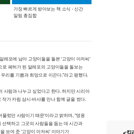
가장 빠르게 받아보는 책 소식 - 신간
경기컬처패스 1만원 
알림 총집합
 알레포에 남아 고양이들을 돌본 ‘고양이 아저씨’
쟁으로 폐허가 된 알레포의 고양이들을 돌보는
우리를 기쁨과 희망으로 이끈다.”라고 평했다.
러 사람과 나누고 싶었다고 한다. 하지만 시리아
작가 카림 샴시-바샤를 만나 함께 글을 썼다.
머물렀던 사람이기 때문‘이라고 밝히며, “영웅
 선택하고 그곳의 사람들을 돕는 데 시간과
을 보여 준 ’고양이 아저씨‘ 이야기가