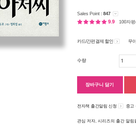
Sales Point :
847
9.9
100자평(
카드/간편결제 할인
무이
수량
장바구니 담기
전자책 출간알림 신청
중고
관심 저자, 시리즈의 출간 알