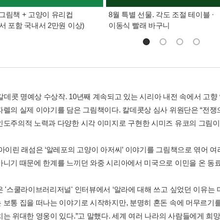
그림책 + 고양이 유리컵
8월 특별 선물. 각도 조절 테이블 ·
서 포함 국내서 2만원 이상)
이동식 빨래 바구니
 칼데콧 명예상 수상작. 10년째 계속되고 있는 시리아 내전 속에서 고향
자렐의 실제 이야기를 담은 그림책이다. 칼데콧상 심사 위원단은 “전
인도주의적 노력과 다양한 시각 이미지로 구현한 시미즈 유코의 그림이 
 아이린 래섬은 ‘알레포의 고양이 아저씨’ 이야기를 그림책으로 엮어 여
아니기 때문에 한계를 느끼던 와중 시리아에서 미국으로 이민을 온 동료 
은 '스쿨라이브러리저널' 인터뷰에서 ‘알라에 대해 쓰고 싶었던 이유는 
 보통 집을 떠나는 이야기로 시작하지만, 분명히 혼돈 속에 머무르기를
치는 위대한 영웅이 있다.”고 말했다. 세계 여러 나라의 사람들에게 희망