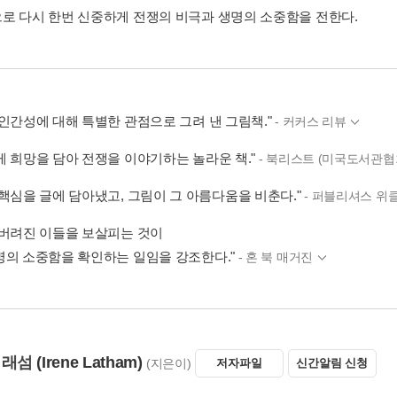
로 다시 한번 신중하게 전쟁의 비극과 생명의 소중함을 전한다.
 인간성에 대해 특별한 관점으로 그려 낸 그림책."
- 커커스 리뷰
게 희망을 담아 전쟁을 이야기하는 놀라운 책."
- 북리스트 (미국도서관협
 핵심을 글에 담아냈고, 그림이 그 아름다움을 비춘다."
- 퍼블리셔스 위클
 버려진 이들을 보살피는 것이
명의 소중함을 확인하는 일임을 강조한다."
- 혼 북 매거진
 래섬
(Irene Latham)
(지은이)
저자파일
신간알림 신청