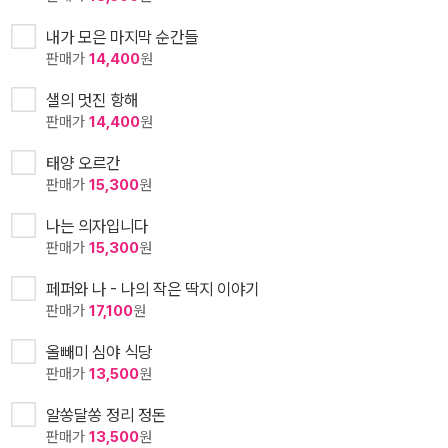
내가 모은 마지막 순간들
판매가
14,400
원
샐의 멋진 항해
판매가
14,400
원
태양 오르간
판매가
15,300
원
나는 의자입니다
판매가
15,300
원
페퍼와 나 - 나의 작은 딱지 이야기
판매가
17,100
원
올빼미 심야 식당
판매가
13,500
원
알쏭달쏭 정리 정돈
판매가
13,500
원