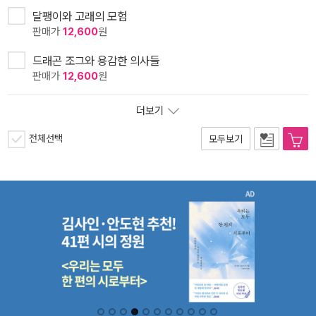
달팽이와 고래의 모험
판매가
12,600
원
드래곤 조그와 용감한 의사들
판매가
12,600
원
더보기
전체선택
모두보기