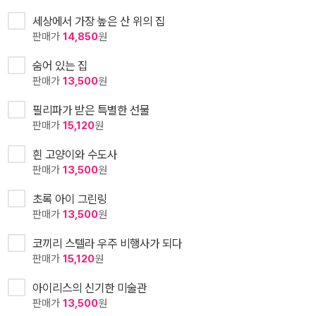
세상에서 가장 높은 산 위의 집
판매가
14,850
원
숨어 있는 집
판매가
13,500
원
필리파가 받은 특별한 선물
판매가
15,120
원
흰 고양이와 수도사
판매가
13,500
원
초록 아이 그린링
판매가
13,500
원
코끼리 스텔라 우주 비행사가 되다
판매가
15,120
원
아이리스의 신기한 미술관
판매가
13,500
원