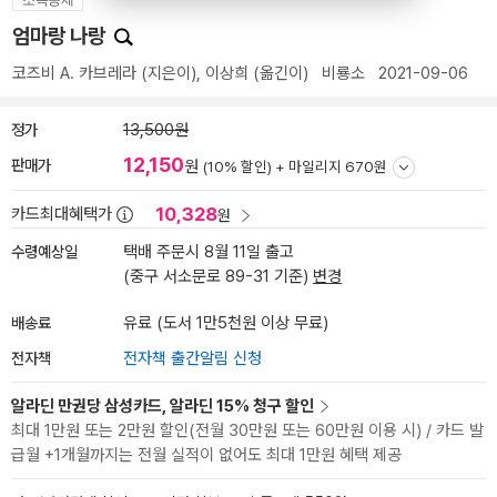
엄마랑 나랑
코즈비 A. 카브레라
(지은이),
이상희
(옮긴이)
비룡소
2021-09-06
정가
13,500원
12,150
판매가
원
(10% 할인) +
마일리지 670원
10,328
카드최대혜택가
원
수령예상일
택배 주문시 8월 11일 출고
(중구 서소문로 89-31 기준)
변경
배송료
유료 (도서 1만5천원 이상 무료)
전자책
전자책 출간알림 신청
알라딘 만권당 삼성카드, 알라딘 15% 청구 할인
최대 1만원 또는 2만원 할인(전월 30만원 또는 60만원 이용 시) / 카드 발
급월 +1개월까지는 전월 실적이 없어도 최대 1만원 혜택 제공