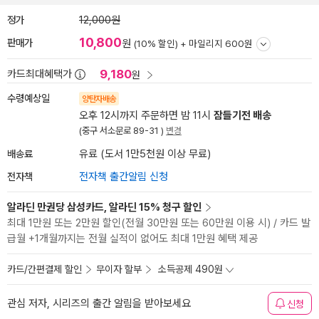
정가
12,000원
10,800
판매가
원
(10% 할인) +
마일리지 600원
9,180
카드최대혜택가
원
수령예상일
양탄자배송
오후 12시까지 주문하면 밤 11시
잠들기전 배송
(중구 서소문로 89-31 )
변경
배송료
유료 (도서 1만5천원 이상 무료)
전자책
전자책 출간알림 신청
알라딘 만권당 삼성카드, 알라딘 15% 청구 할인
최대 1만원 또는 2만원 할인(전월 30만원 또는 60만원 이용 시) / 카드 발
급월 +1개월까지는 전월 실적이 없어도 최대 1만원 혜택 제공
카드/간편결제 할인
무이자 할부
소득공제 490원
관심 저자, 시리즈의 출간 알림을 받아보세요
신청