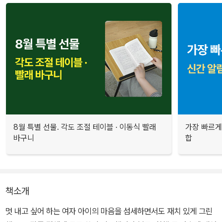
8월 특별 선물. 각도 조절 테이블 · 이동식 빨래
가장 빠르게
바구니
합
책소개
멋 내고 싶어 하는 여자 아이의 마음을 섬세하면서도 재치 있게 그린