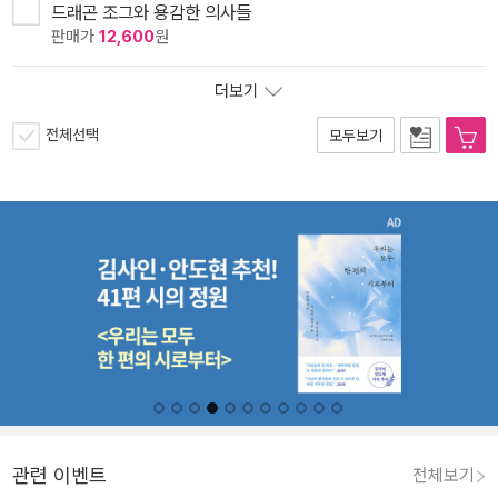
드래곤 조그와 용감한 의사들
판매가
12,600
원
더보기
전체선택
모두보기
관련 이벤트
전체보기