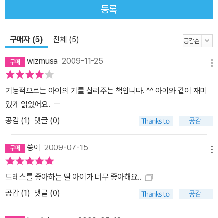
등록
구매자 (5)
전체 (5)
wizmusa
2009-11-25
메뉴
기능적으로는 아이의 기를 살려주는 책입니다. ^^ 아이와 같이 재미
있게 읽었어요.
공감 (
1
)
댓글 (0)
쏭이
2009-07-15
메뉴
드레스를 좋아하는 딸 아이가 너무 좋아해요..
공감 (
1
)
댓글 (0)