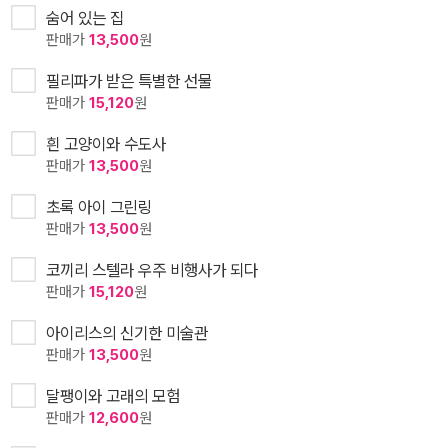
숨어 있는 집
판매가
13,500
원
필리파가 받은 특별한 선물
판매가
15,120
원
흰 고양이와 수도사
판매가
13,500
원
초록 아이 그린링
판매가
13,500
원
코끼리 스텔라 우주 비행사가 되다
판매가
15,120
원
아이리스의 신기한 미술관
판매가
13,500
원
달팽이와 고래의 모험
판매가
12,600
원