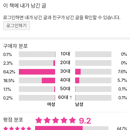
이 책에 내가 남긴 글
로그인하면 내가 남긴 글과 친구가 남긴 글을 확인할 수 있습니다.
로그인하기
구매자 분포
10대
0%
0.1%
20대
0%
2.3%
30대
7.6%
64.2%
40대
5.7%
18.5%
50대
0.1%
1.1%
60대
0.1%
0.2%
여성
남성
9.2
평점 분포
64.7%