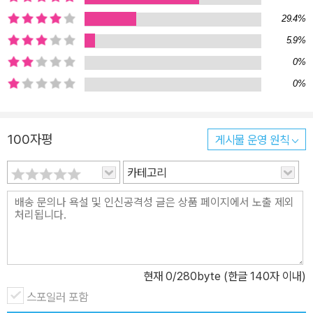
29.4%
5.9%
0%
0%
100자평
게시물 운영 원칙
카테고리
현재
0
/280byte (한글 140자 이내)
스포일러 포함