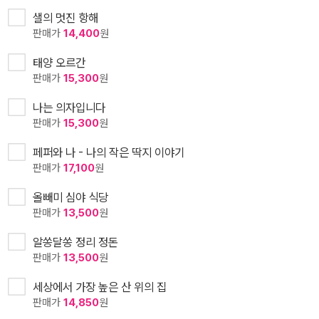
샐의 멋진 항해
판매가
14,400
원
태양 오르간
판매가
15,300
원
나는 의자입니다
판매가
15,300
원
페퍼와 나 - 나의 작은 딱지 이야기
판매가
17,100
원
올빼미 심야 식당
판매가
13,500
원
알쏭달쏭 정리 정돈
판매가
13,500
원
세상에서 가장 높은 산 위의 집
판매가
14,850
원