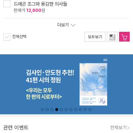
드래곤 조그와 용감한 의사들
판매가
12,600
원
더보기
전체선택
모두보기
관련 이벤트
전체보기