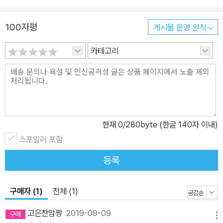
100자평
게시물 운영 원칙
카테고리
현재
0
/280byte (한글 140자 이내)
스포일러 포함
등록
구매자 (1)
전체 (1)
고은찬맘짱
2019-09-09
메뉴