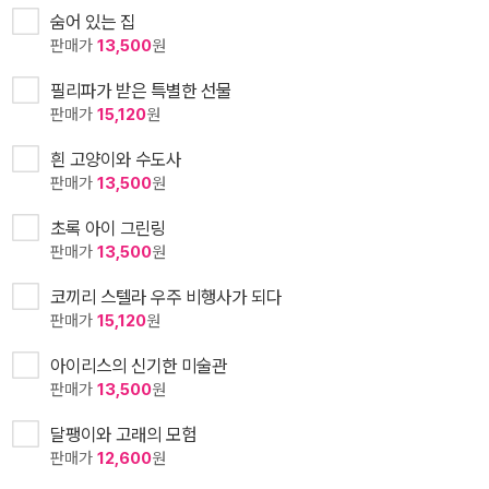
숨어 있는 집
판매가
13,500
원
필리파가 받은 특별한 선물
판매가
15,120
원
흰 고양이와 수도사
판매가
13,500
원
초록 아이 그린링
판매가
13,500
원
코끼리 스텔라 우주 비행사가 되다
판매가
15,120
원
아이리스의 신기한 미술관
판매가
13,500
원
달팽이와 고래의 모험
판매가
12,600
원