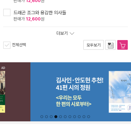
판매가
12,600
원
드래곤 조그와 용감한 의사들
판매가
12,600
원
더보기
전체선택
모두보기