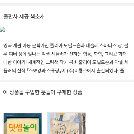
리말로 옮겼습니다.
출판사 제공 책소개
영국 계관 아동 문학가인 줄리아 도널드슨과 네슬레 스마티즈 상, 블
루 피터 상에 빛나는 악셀 셰플러가 전하는 협동, 화합, 그리고 화해
대한 이야기! 세계적인 그림책 작가 콤비 줄리아 도널드슨과 악셀 셰
플러의 신작 『스뾰강과 스퓨랑』이 (주)비룡소에서 출간되었다. 줄리
아 도널드슨과 악셀 셰플러는 영국의 국민 그림책이라는 수식어가 따
라붙는 『숲속 괴물 그루팔로』의 작가로 영국에서 가장 오래된 어린이
이 상품을 구입한 분들이 구매한 상품
문학상 중 하나인 네슬레 스마티즈 상과 어린이들이 직접 심사에 참
여하는 것으로 유명한 블루 피터 상을 수상했다. 그 후로 함께 출간하
는 작품마다 기발한 소재와 재치 넘치는 그림을 선보여 전 세계 어린
이들의 사랑을 받고 있는 최고의 그림책 작가 콤비다. 어린이들을 위
한 노랫말을 만들다가 그림책 작가가 된 줄리아 도널드슨은 주로 남