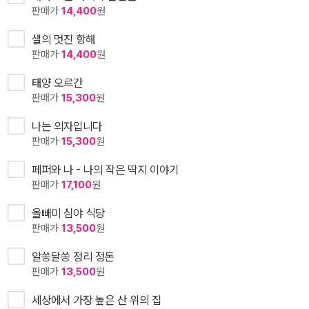
판매가
14,400
원
샐의 멋진 항해
판매가
14,400
원
태양 오르간
판매가
15,300
원
나는 의자입니다
판매가
15,300
원
페퍼와 나 - 나의 작은 딱지 이야기
판매가
17,100
원
올빼미 심야 식당
판매가
13,500
원
알쏭달쏭 정리 정돈
판매가
13,500
원
세상에서 가장 높은 산 위의 집