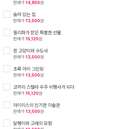
판매가
14,850
원
숨어 있는 집
판매가
13,500
원
필리파가 받은 특별한 선물
판매가
15,120
원
흰 고양이와 수도사
판매가
13,500
원
초록 아이 그린링
판매가
13,500
원
코끼리 스텔라 우주 비행사가 되다
판매가
15,120
원
아이리스의 신기한 미술관
판매가
13,500
원
달팽이와 고래의 모험