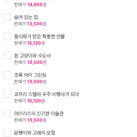
판매가
14,850
원
숨어 있는 집
판매가
13,500
원
필리파가 받은 특별한 선물
판매가
15,120
원
흰 고양이와 수도사
판매가
13,500
원
초록 아이 그린링
판매가
13,500
원
코끼리 스텔라 우주 비행사가 되다
판매가
15,120
원
아이리스의 신기한 미술관
판매가
13,500
원
달팽이와 고래의 모험