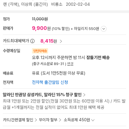
렌
(각색),
이상희
(옮긴이)
비룡소
2002-02-04
정가
11,000원
9,900
판매가
원
(10% 할인) +
마일리지 550원
8,415
카드최대혜택가
원
수령예상일
양탄자배송
오후 12시까지 주문하면 밤 11시
잠들기전 배송
(중구 서소문로 89-31 )
변경
배송료
유료 (도서 1만5천원 이상 무료)
전자책
전자책 출간알림 신청
알라딘 만권당 삼성카드, 알라딘 15% 청구 할인
최대 1만원 또는 2만원 할인(전월 30만원 또는 60만원 이용 시) / 카드 발
급월 +1개월까지는 전월 실적이 없어도 최대 1만원 혜택 제공
카드/간편결제 할인
무이자 할부
소득공제 450원