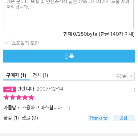
현재
0
/280byte (한글 140자 이내)
스포일러 포함
등록
구매자 (1)
전체 (1)
핀란디아
2007-12-14
메뉴
아름답고 조용하고 따스합니다.
공감 (
1
)
댓글 (0)