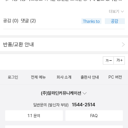
넉넉히 두지 않는 도시입니다. 숲이 언제나 부르는 노래가 퍼지지 못
정. 누구도 본 사람이 없지만 톰텐은 어디에나 있다. 모두가 잠든 밤,
하도록 시골마다 고속도로 놓고 기찻길 만들며 관광지 짓습니다. 숲
더보기
동물들에게, 사람들에게 찾아가 그들을 보듬어 주고 위로해 주고 안
이 없으면 사람이 살아갈 수 있을까요. 숲이 없는 데에서 어떤 밥을 얻
공감 (
0
)
댓글 (2)
심시키는 일을 한다. 이런 존재를 절실히 필요로 하는 인간의 심리가
고 어떤 집을 지으며 어떤 옷을 기울 수 있을까요. 이 나라에서 숲을
작용하여 탄생한 상상 속의 존재인 셈이다. 우리는 누구도 자신이 이
몰아내니, 이웃나라 숲을 파헤치면서 밥·옷·집 가로채는 얼거리를 이
톰텐의 역할을 담당하고 싶어하지 않는다. 우리는 누구나 이런 톰텐
루지 않나요. 학교에서 세계사를 가르치면서 유럽 여러 문명이 ‘숲을
반품/교환 안내
의 역할을 우리 주위에서 누군가가 해주기를 바란다. 새삼스런 사실
파헤치고 망가뜨리며 도시를 크게 세우’면서 스스로 무너지거나 사라
에 동화가 가지는 상징을 배운다. 너무 친한 사이인데. 여자애들 이
졌다고 이야기하는데, 정작 이런 지식을 가르치면서 이 나라에서는
야기 크리스 도네르 지음 대저택에 사는 프랑스 상위층 가정의 시도
도시를 더 크게 키울 뿐입니다. 사람들은 자꾸 도시로 몰립니다. 도시
니. 그리고 아랍계 출신으로 방 두칸 짜리 집에 아홉 명의 형제 자매와
에 들어간 사람은 두 번 다시 도시 바깥으로 나올 생각을 않습니다. 도
로그인
전체 메뉴
회사 소개
출판사 안내
PC 버전
함께 사는 알리마.프랑스에서 아랍계 출신으로 살아간다는 것은 여러
시를 아름답게 가꾸자면 나무를 심고 풀밭을 늘리며 숲이 이루어지도
가지를 의미한다. 하지만 비슷한 아이들끼리 친구가 되면 이야기 거
록 해야 하는 줄 생각하지 않습니다. 담벼락에 그림 몇 점 그린대서 도
(주)알라딘커뮤니케이션
리가 되지 않는다. 서로 다른 민족, 환경의 이 두 여자 아이들이 처음
시가 아름답게 달라지지 않아요. 예술가와 미술가와 사진가와 조각가
만나는 순간부터 서로에게 호감을 가지게 되어 떨어질 수 없는 절친
1544-2514
일반문의 (발신자 부담)
들이 이런 작품 저런 예술품 곳곳에 세운대서 도시에 환한 빛 드리우
이 된다. 그런데, '여자애들 이야기'라는 제목에서 짐작할수 있듯이 아
지 않아요. 나무 한 그루 있어 마을이 살아납니다. 나무그늘 한 뼘 있
1:1 문의
FAQ
주 사소한 일로 사이가 벌어지게 된다. 독자가 상상할 수도 없을 아주
어 사람들이 쉽니다. 풀 한 포기 돋아 아이들이 웃습니다. 풀밭 빈터
사소한 일로.작가는 이 주인공들 나이에서 성장이 멈췄나? 어떻게 이