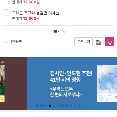
판매가
12,600
원
드래곤 조그와 용감한 의사들
판매가
12,600
원
더보기
전체선택
모두보기