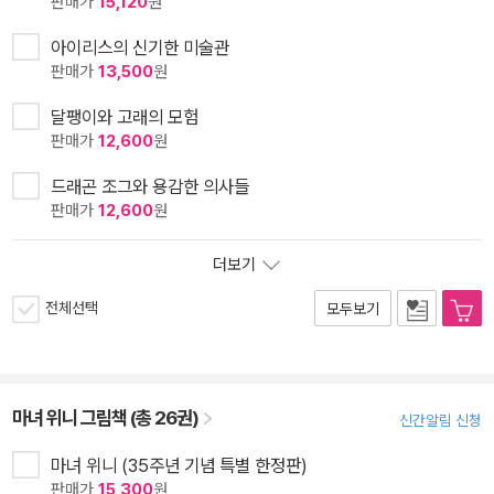
판매가
15,120
원
아이리스의 신기한 미술관
판매가
13,500
원
달팽이와 고래의 모험
판매가
12,600
원
드래곤 조그와 용감한 의사들
판매가
12,600
원
더보기
전체선택
모두보기
마녀 위니 그림책 (총 26권)
신간알림 신청
마녀 위니 (35주년 기념 특별 한정판)
판매가
15,300
원