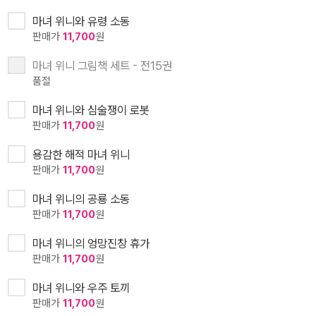
마녀 위니와 유령 소동
판매가
11,700
원
마녀 위니 그림책 세트 - 전15권
품절
마녀 위니와 심술쟁이 로봇
판매가
11,700
원
용감한 해적 마녀 위니
판매가
11,700
원
마녀 위니의 공룡 소동
판매가
11,700
원
마녀 위니의 엉망진창 휴가
판매가
11,700
원
마녀 위니와 우주 토끼
판매가
11,700
원