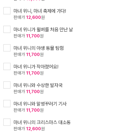
마녀 위니, 마녀 축제에 가다!
판매가
12,600
원
마녀 위니가 윌버를 처음 만난 날
판매가
11,700
원
마녀 위니의 야생 동물 탐험
판매가
11,700
원
마녀 위니가 작아졌어요!
판매가
11,700
원
마녀 위니와 수상한 발자국
판매가
11,700
원
마녀 위니와 말썽꾸러기 기사
판매가
11,700
원
마녀 위니의 크리스마스 대소동
판매가
12,600
원