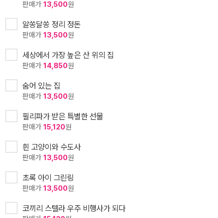
판매가
13,500
원
알쏭달쏭 정리 정돈
판매가
13,500
원
세상에서 가장 높은 산 위의 집
판매가
14,850
원
숨어 있는 집
판매가
13,500
원
필리파가 받은 특별한 선물
판매가
15,120
원
흰 고양이와 수도사
판매가
13,500
원
초록 아이 그린링
판매가
13,500
원
코끼리 스텔라 우주 비행사가 되다