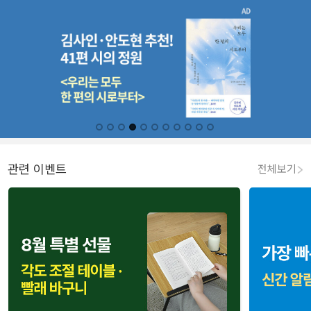
관련 이벤트
전체보기