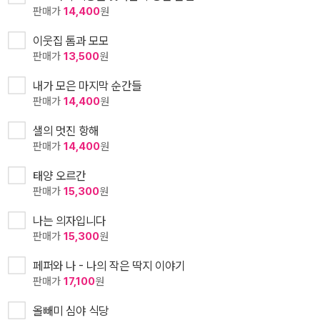
판매가
14,400
원
이웃집 톰과 모모
판매가
13,500
원
내가 모은 마지막 순간들
판매가
14,400
원
샐의 멋진 항해
판매가
14,400
원
태양 오르간
판매가
15,300
원
나는 의자입니다
판매가
15,300
원
페퍼와 나 - 나의 작은 딱지 이야기
판매가
17,100
원
올빼미 심야 식당