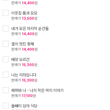
판매가
14,400
원
이웃집 톰과 모모
판매가
13,500
원
내가 모은 마지막 순간들
판매가
14,400
원
샐의 멋진 항해
판매가
14,400
원
태양 오르간
판매가
15,300
원
나는 의자입니다
판매가
15,300
원
페퍼와 나 - 나의 작은 딱지 이야기
판매가
17,100
원
올빼미 심야 식당