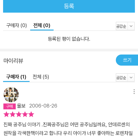
등록
구매자 (0)
전체 (0)
등록된 평이 없습니다.
쓰기
마이리뷰
구매자 (1)
전체 (5)
메뉴
울보
2006-08-26
진짜 공주님 이야기 .진짜공주님은 어떤 공주님일까요, 안데르센의
원작을 각색한책이라고 합니다 우리 아이가 너무 좋아하는 로렌차일