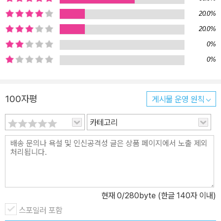
20.0%
20.0%
0%
0%
100자평
게시물 운영 원칙
카테고리
현재
0
/280byte (한글 140자 이내)
스포일러 포함