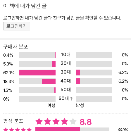
이 책에 내가 남긴 글
로그인하면 내가 남긴 글과 친구가 남긴 글을 확인할 수 있습니다.
로그인하기
구매자 분포
10대
0%
0.4%
20대
0%
5.3%
30대
6.2%
62.1%
40대
6.2%
18.3%
50대
0%
1.5%
60대
0%
0%
여성
남성
8.8
평점 분포
60.0%