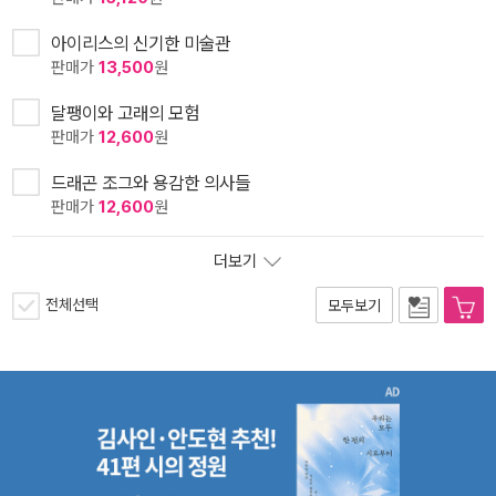
아이리스의 신기한 미술관
판매가
13,500
원
달팽이와 고래의 모험
판매가
12,600
원
드래곤 조그와 용감한 의사들
판매가
12,600
원
더보기
전체선택
모두보기