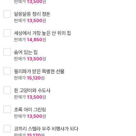
판매가
13,500
원
알쏭달쏭 정리 정돈
판매가
13,500
원
세상에서 가장 높은 산 위의 집
판매가
14,850
원
숨어 있는 집
판매가
13,500
원
필리파가 받은 특별한 선물
판매가
15,120
원
흰 고양이와 수도사
판매가
13,500
원
초록 아이 그린링
판매가
13,500
원
코끼리 스텔라 우주 비행사가 되다
판매가
15,120
원