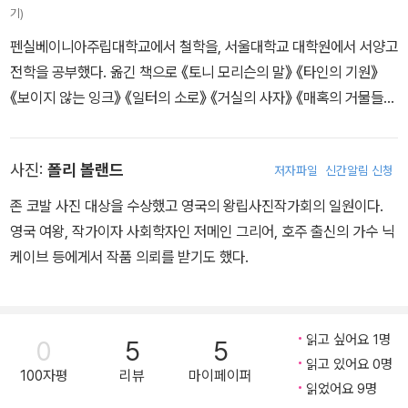
그렸습니다.
생긴 새끼 오리』, 『눈의 여왕』, 『성냥팔이 소녀』, 『빨간 구두』, 『나이
기)
팅게일』 등 생전에 남긴 200여 편의 동화는 ‘불멸의 이야기’라는 찬
펜실베이니아주립대학교에서 철학을, 서울대학교 대학원에서 서양고
사를 받으며 100여 개가 넘는 언어로 번역되었다. 동화뿐만 아니라
전학을 공부했다. 옮긴 책으로 《토니 모리슨의 말》 《타인의 기원》
소설, 시, 극작 등 다양한 분야에서 활약한 그는 자신이 관찰하고 상상
《보이지 않는 잉크》 《일터의 소로》 《거실의 사자》 《매혹의 거물들》
한 모든 것을 현실로 불러들이고, 이를 생동감 있게 묘사하는 데 천부
등이 있다. 2023년 에세이 《사는 마음》을 출간했다.
적인 소질을 타고난 작가이자 예술가이다. 1875년 친구인 멜히오르
가(家)의 별장에서 죽음을 맞이할 때까지 덴마크 국민들의 크나큰 사
사진:
폴리 볼랜드
저자파일
신간알림 신청
랑을 받았으며 그의 장례에는 국왕 내외도 참석했다.
존 코발 사진 대상을 수상했고 영국의 왕립사진작가회의 일원이다.
영국 여왕, 작가이자 사회학자인 저메인 그리어, 호주 출신의 가수 닉
케이브 등에게서 작품 의뢰를 받기도 했다.
읽고 싶어요 1명
0
5
5
읽고 있어요 0명
100자평
리뷰
마이페이퍼
읽었어요 9명