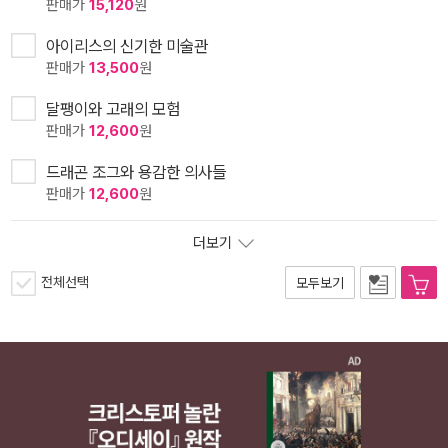
판매가
15,120
원
아이리스의 신기한 미술관
판매가
13,500
원
달팽이와 고래의 모험
판매가
12,600
원
드래곤 조그와 용감한 의사들
판매가
12,600
원
더보기
전체선택
모두보기