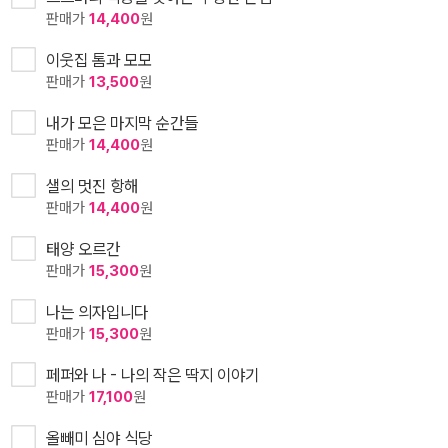
판매가
14,400
원
이웃집 톰과 모모
판매가
13,500
원
내가 모은 마지막 순간들
판매가
14,400
원
샐의 멋진 항해
판매가
14,400
원
태양 오르간
판매가
15,300
원
나는 의자입니다
판매가
15,300
원
페퍼와 나 - 나의 작은 딱지 이야기
판매가
17,100
원
올빼미 심야 식당