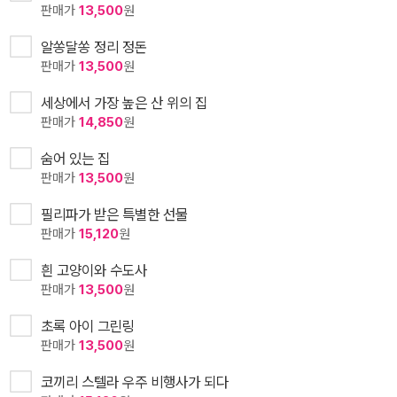
판매가
13,500
원
알쏭달쏭 정리 정돈
판매가
13,500
원
세상에서 가장 높은 산 위의 집
판매가
14,850
원
숨어 있는 집
판매가
13,500
원
필리파가 받은 특별한 선물
판매가
15,120
원
흰 고양이와 수도사
판매가
13,500
원
초록 아이 그린링
판매가
13,500
원
코끼리 스텔라 우주 비행사가 되다