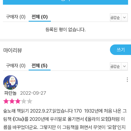
구매자 (0)
전체 (0)
등록된 평이 없습니다.
쓰기
마이리뷰
구매자 (0)
전체 (5)
메뉴
파란놀
2022-09-27
숲노래 책읽기 2022.9.27.읽었습니다 170 1932년에 처음 나온 그
림책 《Ola》를 2020년에 우리말로 옮기면서 《올라의 모험》처럼 이
름을 바꾸었더군요. 그렇지만 이 그림책을 펴면서 무엇이 ‘모험’인지