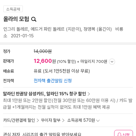
소득공제
올라의 모험
인그리 돌레르
,
에드거 파린 돌레르
(지은이),
정영목
(옮긴이)
비룡
소
2021-01-15
정가
14,000원
12,600
판매가
원
(10% 할인) +
마일리지 700원
배송료
유료 (도서 1만5천원 이상 무료)
전자책
전자책 출간알림 신청
알라딘 만권당 삼성카드, 알라딘 15% 청구 할인
최대 1만원 또는 2만원 할인(전월 30만원 또는 60만원 이용 시) / 카드 발
급월 +1개월까지는 전월 실적이 없어도 최대 1만원 혜택 제공
카드/간편결제 할인
무이자 할부
소득공제 570원
관심 저자, 시리즈의 출간 알림을 받아보세요
신청