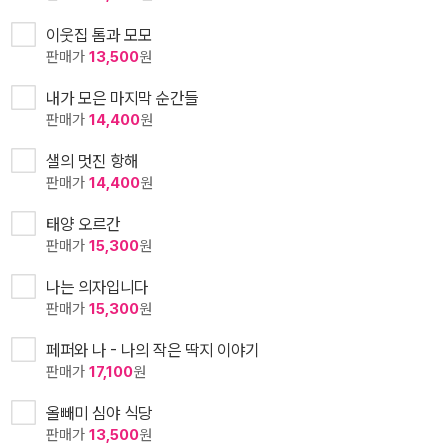
이웃집 톰과 모모
판매가
13,500
원
내가 모은 마지막 순간들
판매가
14,400
원
샐의 멋진 항해
판매가
14,400
원
태양 오르간
판매가
15,300
원
나는 의자입니다
판매가
15,300
원
페퍼와 나 - 나의 작은 딱지 이야기
판매가
17,100
원
올빼미 심야 식당
판매가
13,500
원