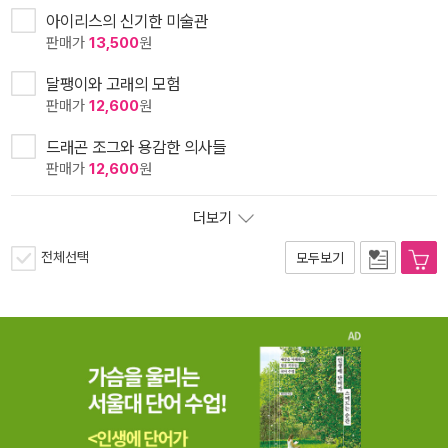
아이리스의 신기한 미술관
판매가
13,500
원
달팽이와 고래의 모험
판매가
12,600
원
드래곤 조그와 용감한 의사들
판매가
12,600
원
더보기
전체선택
모두보기