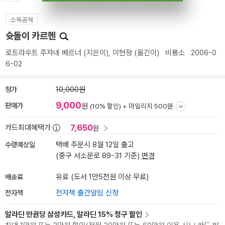
소득공제
슛돌이 카르헨
로트라우트 주자네 베르너
(지은이),
이현정
(옮긴이)
비룡소
2006-0
6-02
정가
10,000원
9,000
판매가
원
(10% 할인) +
마일리지 500원
7,650
카드최대혜택가
원
수령예상일
택배 주문시 8월 12일 출고
(중구 서소문로 89-31 기준)
변경
배송료
유료 (도서 1만5천원 이상 무료)
전자책
전자책 출간알림 신청
알라딘 만권당 삼성카드, 알라딘 15% 청구 할인