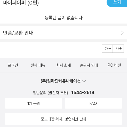
쓰기
마이페이퍼 (0편)
등록된 글이 없습니다
반품/교환 안내
로그인
전체 메뉴
회사 소개
출판사 안내
PC 버전
(주)알라딘커뮤니케이션
1544-2514
일반문의 (발신자 부담)
1:1 문의
FAQ
중고매장 위치, 영업시간 안내