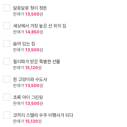
알쏭달쏭 정리 정돈
판매가
13,500
원
세상에서 가장 높은 산 위의 집
판매가
14,850
원
숨어 있는 집
판매가
13,500
원
필리파가 받은 특별한 선물
판매가
15,120
원
흰 고양이와 수도사
판매가
13,500
원
초록 아이 그린링
판매가
13,500
원
코끼리 스텔라 우주 비행사가 되다
판매가
15,120
원