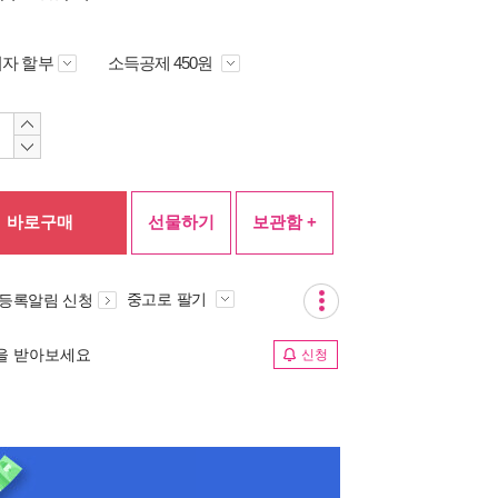
자 할부
소득공제 450원
바로구매
선물하기
보관함 +
중고로 팔기
 등록알림 신청
림을 받아보세요
신청