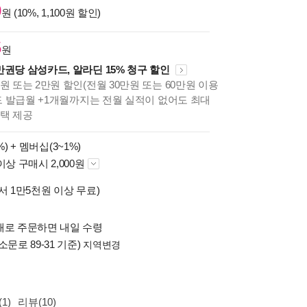
0
원 (10%, 1,100원 할인)
5
원
만권당 삼성카드, 알라딘 15% 청구 할인
원 또는 2만원 할인(전월 30만원 또는 60만원 이용
카드 발급월 +1개월까지는 전월 실적이 없어도 최대
혜택 제공
%) +
멤버십(3~1%)
이상 구매시 2,000원
서 1만5천원 이상 무료)
배로 주문하면 내일 수령
소문로 89-31 기준)
지역변경
1)
리뷰(10)