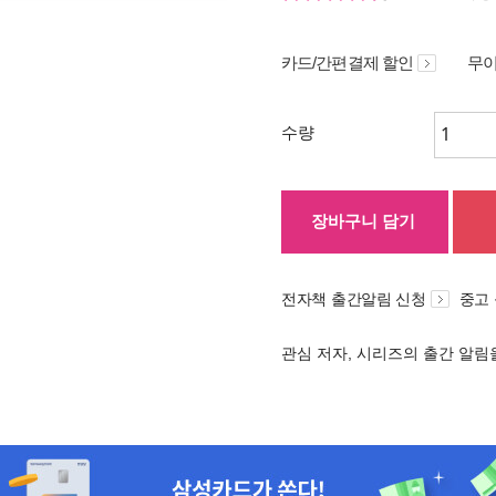
카드/간편결제 할인
무이
수량
장바구니 담기
전자책 출간알림 신청
중고
관심 저자, 시리즈의 출간 알