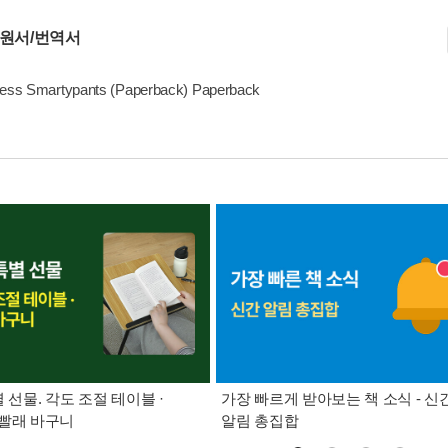
 원서/번역서
cess Smartypants (Paperback) Paperback
별 선물. 각도 조절 테이블 ·
가장 빠르게 받아보는 책 소식 - 신
빨래 바구니
알림 총집합