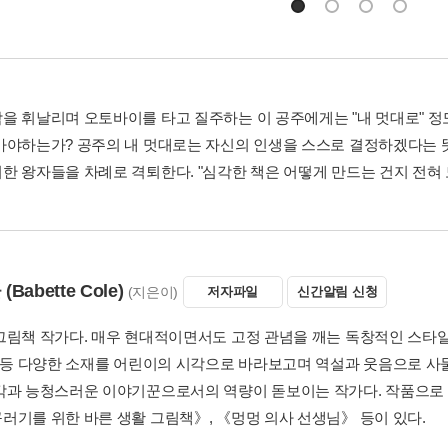
을 휘날리며 오토바이를 타고 질주하는 이 공주에게는 "내 멋대로" 정도
가야하는가? 공주의 내 멋대로는 자신의 인생을 스스로 결정하겠다는 뜻
한 왕자들을 차례로 격퇴한다. "심각한 책은 어떻게 만드는 건지 전혀 
콜
(Babette Cole)
(지은이)
저자파일
신간알림 신청
그림책 작가다. 매우 현대적이면서도 고정 관념을 깨는 독창적인 스타일이
음 등 다양한 소재를 어린이의 시각으로 바라보고며 역설과 웃음으로 사물
각과 능청스러운 이야기꾼으로서의 역량이 돋보이는 작가다. 작품으로 
러기를 위한 바른 생활 그림책》, 《멍멍 의사 선생님》 등이 있다.