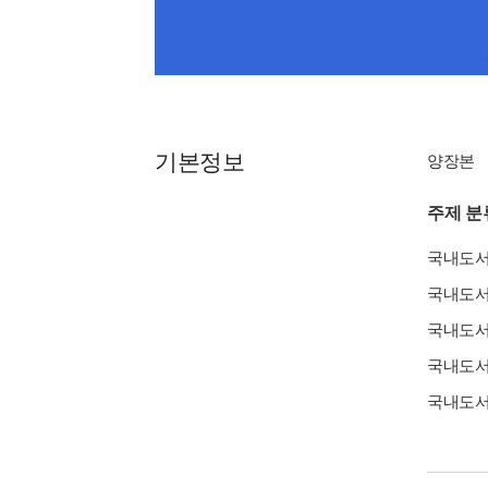
기본정보
양장본
주제 분
국내도
국내도
국내도
국내도
국내도