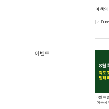
이 책의
Prin
이벤트
8월 특
이동식 