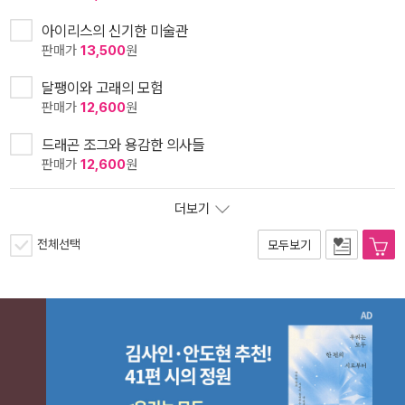
아이리스의 신기한 미술관
판매가
13,500
원
달팽이와 고래의 모험
판매가
12,600
원
드래곤 조그와 용감한 의사들
판매가
12,600
원
더보기
전체선택
모두보기