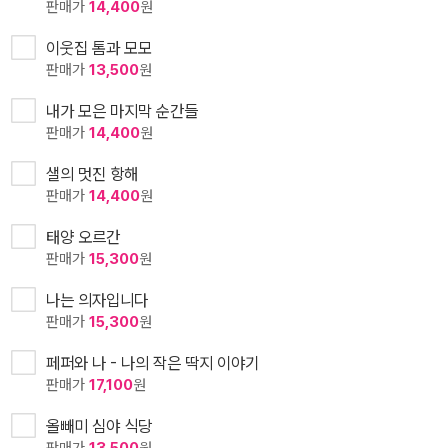
판매가
14,400
원
이웃집 톰과 모모
판매가
13,500
원
내가 모은 마지막 순간들
판매가
14,400
원
샐의 멋진 항해
판매가
14,400
원
태양 오르간
판매가
15,300
원
나는 의자입니다
판매가
15,300
원
페퍼와 나 - 나의 작은 딱지 이야기
판매가
17,100
원
올빼미 심야 식당