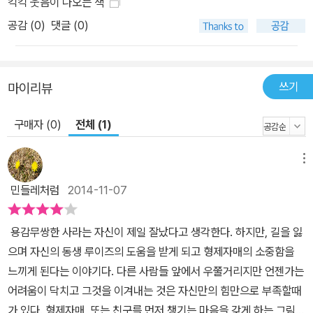
킥킥 웃음이 나오는 책
져 책을 읽는 재미를 더해 준다.
공감 (
0
)
댓글 (0)
쓰기
마이리뷰
구매자 (0)
전체 (1)
메뉴
민들레처럼
2014-11-07
용감무쌍한 사라는 자신이 제일 잘났다고 생각한다. 하지만, 길을 잃
으며 자신의 동생 루이즈의 도움을 받게 되고 형제자매의 소중함을
느끼게 된다는 이야기다. 다른 사람들 앞에서 우쭐거리지만 언젠가는
어려움이 닥치고 그것을 이겨내는 것은 자신만의 힘만으로 부족할때
가 있다. 형제자매, 또는 친구를 먼저 챙기는 마음을 갖게 하는 그림책