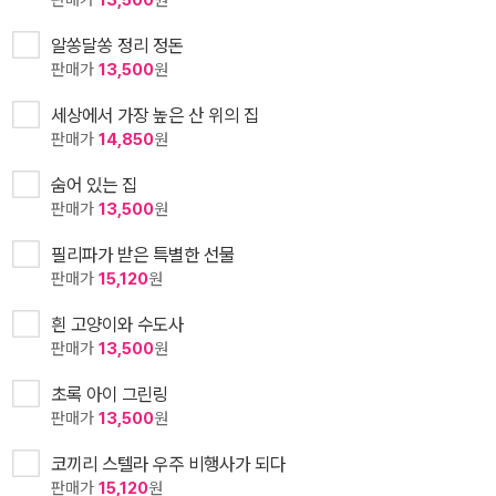
판매가
13,500
원
알쏭달쏭 정리 정돈
판매가
13,500
원
세상에서 가장 높은 산 위의 집
판매가
14,850
원
숨어 있는 집
판매가
13,500
원
필리파가 받은 특별한 선물
판매가
15,120
원
흰 고양이와 수도사
판매가
13,500
원
초록 아이 그린링
판매가
13,500
원
코끼리 스텔라 우주 비행사가 되다
판매가
15,120
원