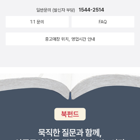
1544-2514
일반문의 (발신자 부담)
1:1 문의
FAQ
중고매장 위치, 영업시간 안내