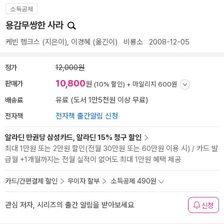
소득공제
용감무쌍한 사라
케빈 헹크스
(지은이),
이경혜
(옮긴이)
비룡소
2008-12-05
정가
12,000원
10,800
판매가
원
(10% 할인) +
마일리지 600원
배송료
유료 (도서 1만5천원 이상 무료)
전자책
전자책 출간알림 신청
알라딘 만권당 삼성카드, 알라딘 15% 청구 할인
최대 1만원 또는 2만원 할인(전월 30만원 또는 60만원 이용 시) / 카드 발
급월 +1개월까지는 전월 실적이 없어도 최대 1만원 혜택 제공
카드/간편결제 할인
무이자 할부
소득공제 490원
관심 저자, 시리즈의 출간 알림을 받아보세요
신청