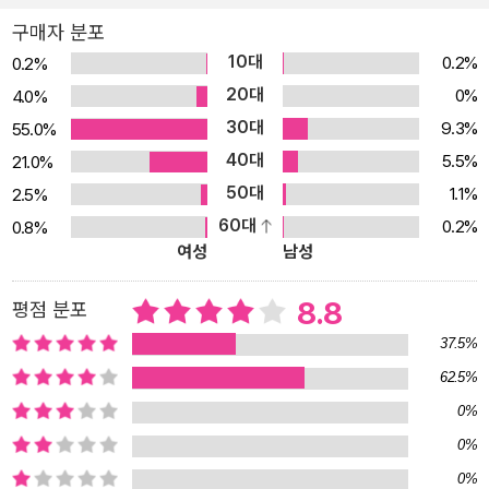
구매자 분포
10대
0.2%
0.2%
20대
0%
4.0%
30대
9.3%
55.0%
40대
5.5%
21.0%
50대
1.1%
2.5%
60대
0.2%
0.8%
여성
남성
8.8
평점 분포
37.5%
62.5%
0%
0%
0%