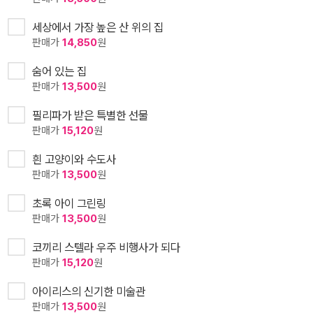
세상에서 가장 높은 산 위의 집
판매가
14,850
원
숨어 있는 집
판매가
13,500
원
필리파가 받은 특별한 선물
판매가
15,120
원
흰 고양이와 수도사
판매가
13,500
원
초록 아이 그린링
판매가
13,500
원
코끼리 스텔라 우주 비행사가 되다
판매가
15,120
원
아이리스의 신기한 미술관
판매가
13,500
원