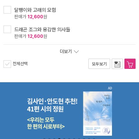
달팽이와 고래의 모험
판매가
12,600
원
드래곤 조그와 용감한 의사들
판매가
12,600
원
더보기
전체선택
모두보기