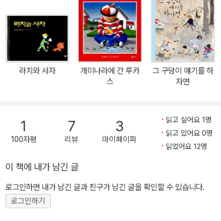
라치와 사자
개미나라에 간 루카
그 구덩이 얘기를 하
스
자면
읽고 싶어요 1명
1
7
3
읽고 있어요 0명
100자평
리뷰
마이페이퍼
읽었어요 12명
이 책에 내가 남긴 글
로그인하면 내가 남긴 글과 친구가 남긴 글을 확인할 수 있습니다.
로그인하기