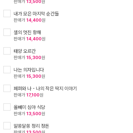
판매가
13,500
원
내가 모은 마지막 순간들
판매가
14,400
원
샐의 멋진 항해
판매가
14,400
원
태양 오르간
판매가
15,300
원
나는 의자입니다
판매가
15,300
원
페퍼와 나 - 나의 작은 딱지 이야기
판매가
17,100
원
올빼미 심야 식당
판매가
13,500
원
알쏭달쏭 정리 정돈
판매가
13,500
원