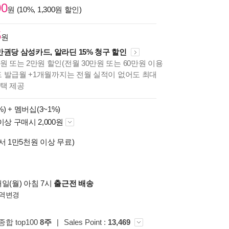
00
원 (10%, 1,300원 할인)
5
원
만권당 삼성카드, 알라딘 15% 청구 할인
원 또는 2만원 할인(전월 30만원 또는 60만원 이용
카드 발급월 +1개월까지는 전월 실적이 없어도 최대
혜택 제공
%) +
멤버십(3~1%)
이상 구매시 2,000원
서 1만5천원 이상 무료)
일(월) 아침 7시
출근전 배송
역변경
 종합 top100
8주
|
Sales Point :
13,469