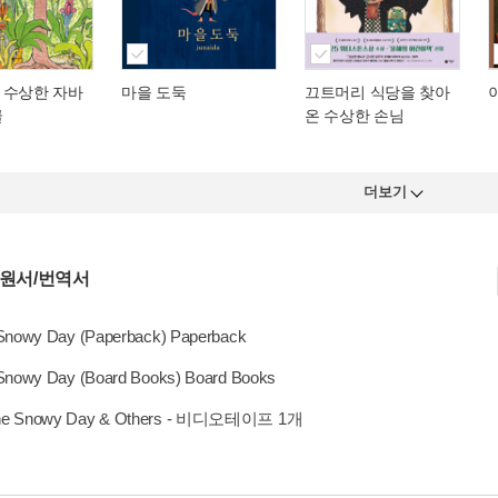
 수상한 자바
마을 도둑
끄트머리 식당을 찾아
글
온 수상한 손님
더보기
 원서/번역서
Snowy Day (Paperback) Paperback
Snowy Day (Board Books) Board Books
he Snowy Day & Others - 비디오테이프 1개