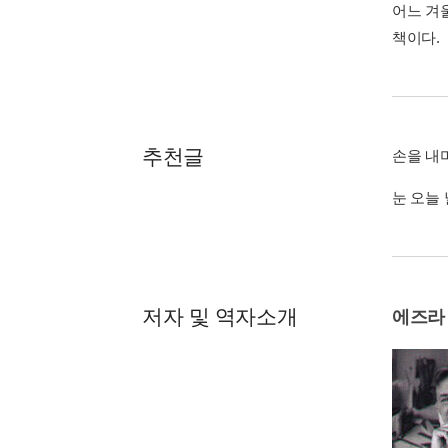
어느 겨
책이다.
추천글
손을 내
눈 오늘
저자 및 역자소개
에즈라