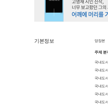
기본정보
양장본
주제 분
국내도
국내도
국내도
국내도
국내도
국내도