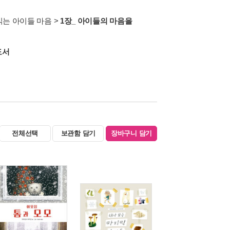
읽는 아이들 마음
>
1장_ 아이들의 마음을
도서
전체선택
보관함 담기
장바구니 담기