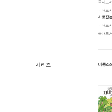
국내도
국내도
사로잡는
국내도
국내도
시리즈
비룡소