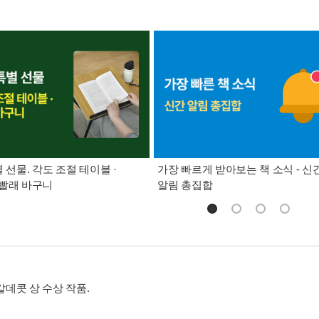
별 선물. 각도 조절 테이블 ·
가장 빠르게 받아보는 책 소식 - 신
빨래 바구니
알림 총집합
 칼데콧 상 수상 작품.