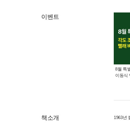
이벤트
8월 특
이동식 
책소개
1963년