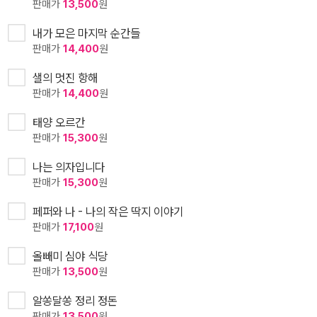
판매가
13,500
원
내가 모은 마지막 순간들
판매가
14,400
원
샐의 멋진 항해
판매가
14,400
원
태양 오르간
판매가
15,300
원
나는 의자입니다
판매가
15,300
원
페퍼와 나 - 나의 작은 딱지 이야기
판매가
17,100
원
올빼미 심야 식당
판매가
13,500
원
알쏭달쏭 정리 정돈
판매가
13,500
원