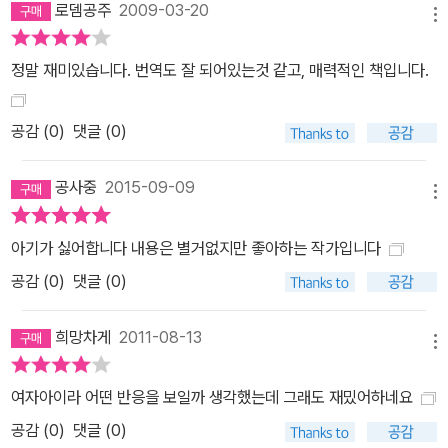
로뎀공주
2009-03-20
메뉴
정말 재미있습니다. 번역도 잘 되어있는것 같고, 매력적인 책입니다.
공감 (
0
)
댓글 (0)
공사중
2015-09-09
메뉴
아기가 싫어합니다 내용은 별거없지만 좋아하는 작가입니다
공감 (
0
)
댓글 (0)
희망차게
2011-08-13
메뉴
여자아이라 어떤 반응을 보일까 생각했는데 그래도 재밌어하네요
공감 (
0
)
댓글 (0)