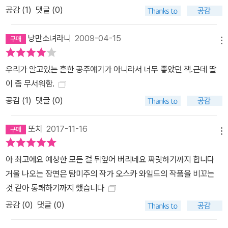
공감 (
1
)
댓글 (0)
낭만소녀라니
2009-04-15
메뉴
우리가 알고있는 흔한 공주얘기가 아니라서 너무 좋았던 책.근데 딸
이 좀 무서워함.
공감 (
1
)
댓글 (0)
또치
2017-11-16
메뉴
아 최고에요 예상한 모든 걸 뒤엎어 버리네요 짜릿하기까지 합니다
거울 나오는 장면은 탐미주의 작가 오스카 와일드의 작품을 비꼬는
것 같아 통쾌하기까지 했습니다
공감 (
0
)
댓글 (0)