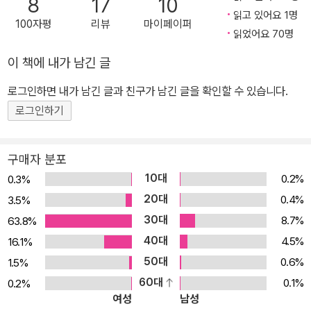
8
17
10
읽고 있어요 1명
100자평
리뷰
마이페이퍼
읽었어요 70명
이 책에 내가 남긴 글
로그인하면 내가 남긴 글과 친구가 남긴 글을 확인할 수 있습니다.
로그인하기
구매자 분포
10대
0.2%
0.3%
20대
0.4%
3.5%
30대
8.7%
63.8%
40대
4.5%
16.1%
50대
0.6%
1.5%
60대
0.1%
0.2%
여성
남성