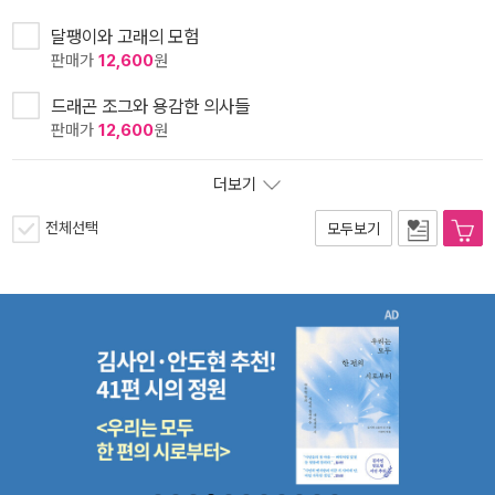
달팽이와 고래의 모험
판매가
12,600
원
드래곤 조그와 용감한 의사들
판매가
12,600
원
더보기
전체선택
모두보기