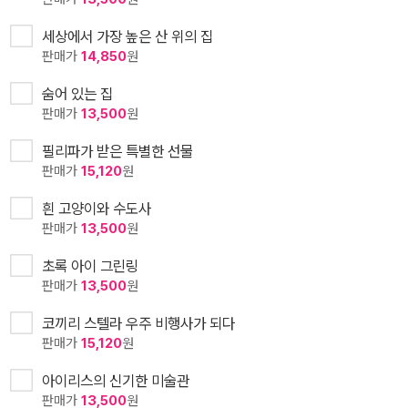
세상에서 가장 높은 산 위의 집
판매가
14,850
원
숨어 있는 집
판매가
13,500
원
필리파가 받은 특별한 선물
판매가
15,120
원
흰 고양이와 수도사
판매가
13,500
원
초록 아이 그린링
판매가
13,500
원
코끼리 스텔라 우주 비행사가 되다
판매가
15,120
원
아이리스의 신기한 미술관
판매가
13,500
원