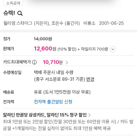
소득공제
슈렉!
윌리엄 스타이그
(지은이),
조은수
(옮긴이)
비룡소
2001-06-25
정가
14,000원
12,600
판매가
원
(10% 할인) +
마일리지 700원
10,710
카드최대혜택가
원
수령예상일
택배 주문시 내일 수령
(중구 서소문로 89-31 기준)
변경
배송료
유료 (도서 1만5천원 이상 무료)
전자책
전자책 출간알림 신청
알라딘 만권당 삼성카드, 알라딘 15% 청구 할인
최대 1만원 또는 2만원 할인(전월 30만원 또는 60만원 이용 시) / 카드 발
급월 +1개월까지는 전월 실적이 없어도 최대 1만원 혜택 제공