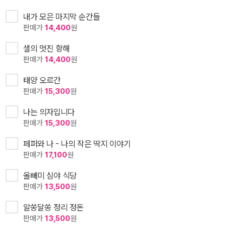
내가 모은 마지막 순간들
판매가
14,400
원
샐의 멋진 항해
판매가
14,400
원
태양 오르간
판매가
15,300
원
나는 의자입니다
판매가
15,300
원
페퍼와 나 - 나의 작은 딱지 이야기
판매가
17,100
원
올빼미 심야 식당
판매가
13,500
원
알쏭달쏭 정리 정돈
판매가
13,500
원