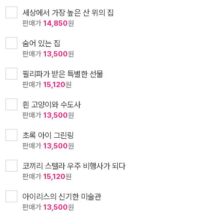
세상에서 가장 높은 산 위의 집
판매가
14,850
원
숨어 있는 집
판매가
13,500
원
필리파가 받은 특별한 선물
판매가
15,120
원
흰 고양이와 수도사
판매가
13,500
원
초록 아이 그린링
판매가
13,500
원
코끼리 스텔라 우주 비행사가 되다
판매가
15,120
원
아이리스의 신기한 미술관
판매가
13,500
원