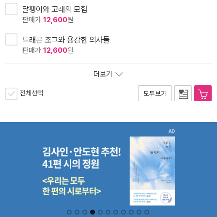
달팽이와 고래의 모험
판매가
12,600
원
드래곤 조그와 용감한 의사들
판매가
12,600
원
더보기
전체선택
모두보기