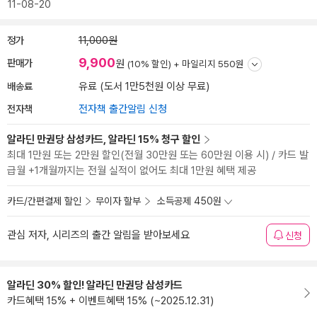
11-08-20
정가
11,000원
9,900
판매가
원
(10% 할인) +
마일리지 550원
배송료
유료 (도서 1만5천원 이상 무료)
전자책
전자책 출간알림 신청
알라딘 만권당 삼성카드, 알라딘 15% 청구 할인
최대 1만원 또는 2만원 할인(전월 30만원 또는 60만원 이용 시) / 카드 발
급월 +1개월까지는 전월 실적이 없어도 최대 1만원 혜택 제공
카드/간편결제 할인
무이자 할부
소득공제 450원
관심 저자, 시리즈의 출간 알림을 받아보세요
신청
알라딘 30% 할인! 알라딘 만권당 삼성카드
카드혜택 15% + 이벤트혜택 15% (~2025.12.31)