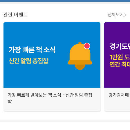
관련 이벤트
전체보기
가장 빠르게 받아보는 책 소식 - 신간 알림 총집
경기컬처패스
합