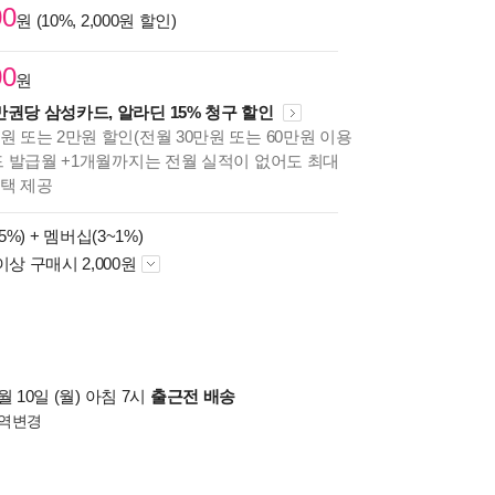
00
원 (10%, 2,000원 할인)
00
원
만권당 삼성카드, 알라딘 15% 청구 할인
원 또는 2만원 할인(전월 30만원 또는 60만원 이용
카드 발급월 +1개월까지는 전월 실적이 없어도 최대
혜택 제공
5%) +
멤버십(3~1%)
이상 구매시 2,000원
 10일 (월) 아침 7시
출근전 배송
역변경