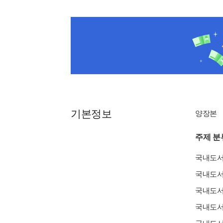
기본정보
양장본
주제 분
국내도
국내도
국내도
국내도