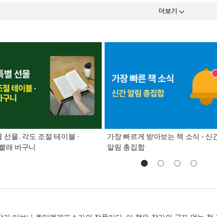
더보기
별 선물. 각도 조절 테이블 ·
가장 빠르게 받아보는 책 소식 - 신
빨래 바구니
알림 총집합