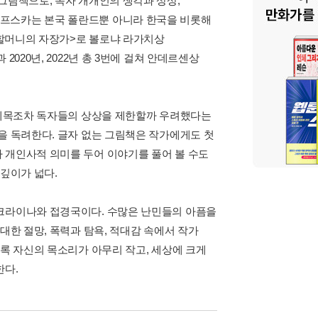
그림책으로, 독자 개개인의 생각과 상상,
레프스카는 본국 폴란드뿐 아니라 한국을 비롯해
 <할머니의 자장가>로 볼로냐 라가치상
020년, 2022년 총 3번에 걸쳐 안데르센상
. 제목조차 독자들의 상상을 제한할까 우려했다는
을 독려한다. 글자 없는 그림책은 작가에게도 첫
 개인사적 의미를 두어 이야기를 풀어 볼 수도
 깊이가 넓다.
우크라이나와 접경국이다. 수많은 난민들의 아픔을
대한 절망, 폭력과 탐욕, 적대감 속에서 작가
비록 자신의 목소리가 아무리 작고, 세상에 크게
한다.