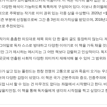
작가 이보나 흐미엘레프스카의 작품이다. 이 책은 작가의 글자 없는 첫 
 다양한 해석이 가능하도록 독특하게 구성되어 있다. 이보나 흐미엘
적으로 주목받는 작가로 이미 권위 있는 각종 상을 수상했다. 2020년
 부분에 선정됨으로써 그간 총 3번의 라가치상을 받았으며, 2018년과 2
보로 추천되었다.
 작가의 촘촘한 의도대로 제목 외의 단 한 줄의 글도 등장하지 않는다
 그야말로 독자 스스로 방대하고 다양한 이야기로 이 책을 가득 채울 것
만 그가 제시하는 메시지는 그 어떤 책보다 강렬하고 인상적이다. 독자
 곳곳에 연출된 사회적 다양한 의미까지 재해석해 볼 수 있어 그 범위와
가가 살고 있는 폴란드는 한창 전쟁의 고통으로 삶과 죽음이 오가는 
보며 다양한 감정이 섞였다. 이 책은 국가 근본주의와 증오, 인종주의에 
직접 나서 할 수 있는 건 아무것도 없다는 좌절에서 시작됐다고 한다. 
않을지언정, 이 책을 통해 독자들에게 생각의 시작점을 찍고 싶었다고 