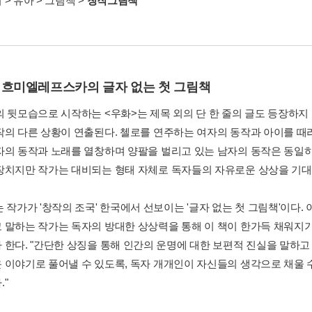
서
>
유아
>
그림책
>
창작그림책
 흐미엘레프스카의 글자 없는 첫 그림책
의 뒷모습으로 시작하는 <우화>는 제목 외의 단 한 줄의 글도 등장하지 
작의 다른 상황이 연출된다. 첼로를 연주하는 여자의 동작과 아이를 때리
자의 동작과 노래를 열창하며 양팔을 벌리고 있는 남자의 동작은 동일하
장치지만 작가는 대비되는 형태 자체로 독자들의 자유로운 상상을 기대
는 작가가 '창작의 조국' 한국에서 선보이는 '글자 없는 첫 그림책'이다
 말하는 작가는 독자의 방대한 상상력을 통해 이 책이 한가득 채워지기
 한다. "간단한 상징을 통해 인간의 운명에 대한 보편적 진실을 말하고 
 이야기로 풀어낼 수 있도록, 독자 개개인이 자신들의 생각으로 채울 
."