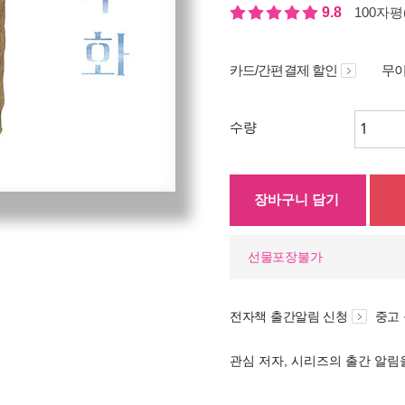
9.8
100자평(
카드/간편결제 할인
무이
수량
장바구니 담기
선물포장불가
전자책 출간알림 신청
중고
관심 저자, 시리즈의 출간 알