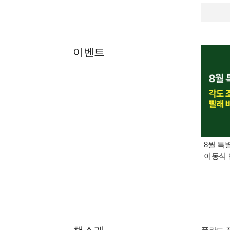
이벤트
8월 특
이동식 