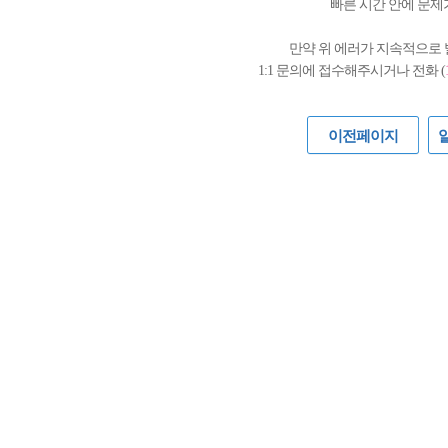
빠른 시간 안에 문제
만약 위 에러가 지속적으로
1:1 문의에 접수해주시거나 전화 (
이전페이지