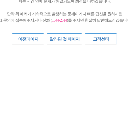
빠른 시간 안에 문제가 해결되도록 최선을 다하겠습니다.
만약 위 에러가 지속적으로 발생하는 문제이거나 빠른 답신을 원하시면
1:1 문의에 접수해주시거나 전화 (
1544-2514
)를 주시면 친절히 답변해드리겠습니다
이전페이지
알라딘 첫 페이지
고객센터