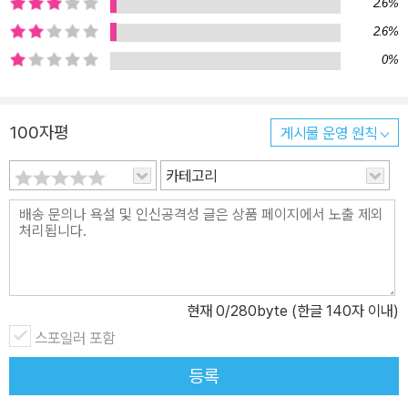
2.6%
2.6%
0%
100자평
게시물 운영 원칙
카테고리
현재
0
/280byte (한글 140자 이내)
스포일러 포함
등록