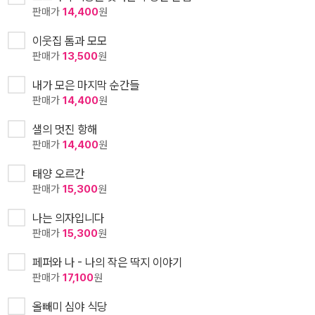
판매가
14,400
원
이웃집 톰과 모모
판매가
13,500
원
내가 모은 마지막 순간들
판매가
14,400
원
샐의 멋진 항해
판매가
14,400
원
태양 오르간
판매가
15,300
원
나는 의자입니다
판매가
15,300
원
페퍼와 나 - 나의 작은 딱지 이야기
판매가
17,100
원
올빼미 심야 식당