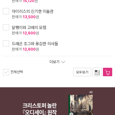
판매가
15,120
원
아이리스의 신기한 미술관
판매가
13,500
원
달팽이와 고래의 모험
판매가
12,600
원
드래곤 조그와 용감한 의사들
판매가
12,600
원
더보기
전체선택
모두보기