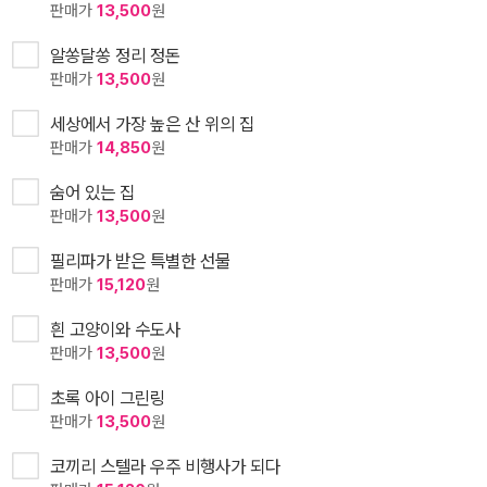
판매가
13,500
원
알쏭달쏭 정리 정돈
판매가
13,500
원
세상에서 가장 높은 산 위의 집
판매가
14,850
원
숨어 있는 집
판매가
13,500
원
필리파가 받은 특별한 선물
판매가
15,120
원
흰 고양이와 수도사
판매가
13,500
원
초록 아이 그린링
판매가
13,500
원
코끼리 스텔라 우주 비행사가 되다