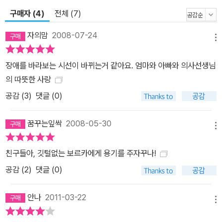
구매자 (4)
전체 (7)
자의맘
2008-07-24
메뉴
장애를 바라보는 시선이 바뀌는거 같아요. 엄마와 아빠와 의사선생님
의 따뜻한 사랑
공감 (
3
)
댓글 (0)
꿈꾸는잎싹
2008-05-30
메뉴
친구들아, 깃털없는 보르카에게 용기를 주자꾸나!
공감 (
2
)
댓글 (0)
안나
2011-03-22
메뉴