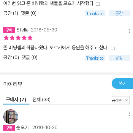
여러번 읽고 존 버닝햄의 책들을 모으기 시작했다
공감 (
1
)
댓글 (0)
Stella
2018-09-30
메뉴
존 버닝햄의 작품다웠다. 보르카에게 응원을 해주고 싶다.
공감 (
0
)
댓글 (0)
쓰기
마이리뷰
구매자 (7)
전체 (33)
메뉴
순오기
2010-10-26