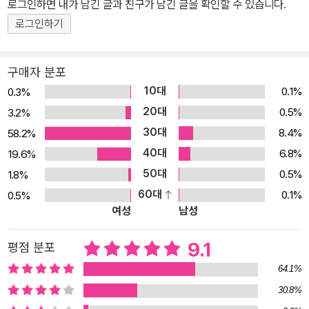
로그인하면 내가 남긴 글과 친구가 남긴 글을 확인할 수 있습니다.
는 아닐까? 1964년 케이트 그린어웨이 상을 받은 작품이다.
로그인하기
구매자 분포
10대
0.1%
0.3%
20대
0.5%
3.2%
30대
8.4%
58.2%
40대
6.8%
19.6%
50대
0.5%
1.8%
60대
0.1%
0.5%
여성
남성
9.1
평점 분포
64.1%
30.8%