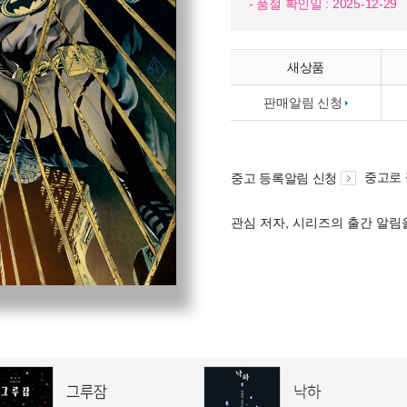
- 품절 확인일 : 2025-12-29
새상품
판매알림 신청
중고로
중고 등록알림 신청
관심 저자, 시리즈의 출간 알