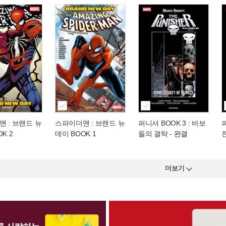
 : 브랜드 뉴
스파이더맨 : 브랜드 뉴
퍼니셔 BOOK 3 : 바보
퍼
K 2
데이 BOOK 1
들의 결탁
- 완결
더보기