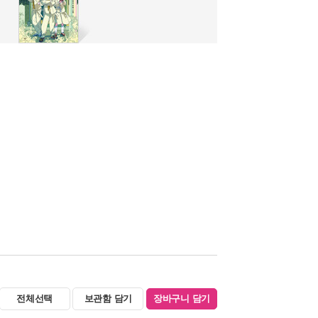
전체선택
보관함 담기
장바구니 담기