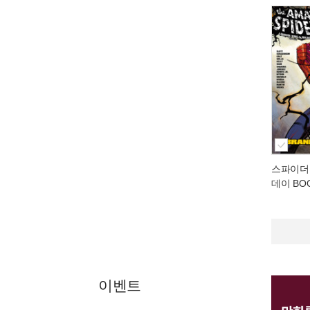
스파이더맨
데이 BOO
이벤트