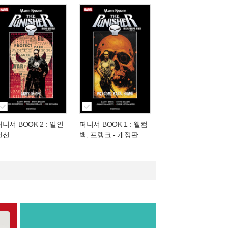
니셔 BOOK 2 : 일인
퍼니셔 BOOK 1 : 웰컴
전선
백, 프랭크
- 개정판