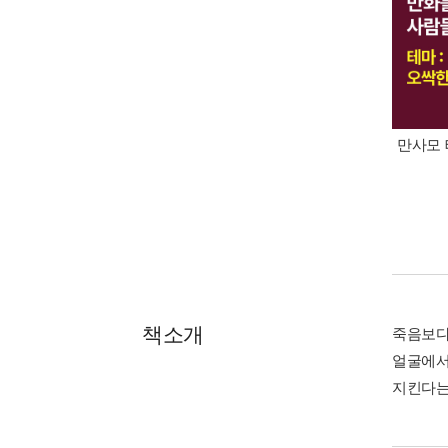
만사모 
책소개
죽음보다
얼굴에서
지킨다는