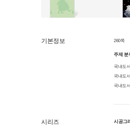
기본정보
260쪽
주제 분
국내도
국내도
국내도
시리즈
시공그