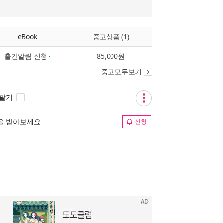
eBook
중고상품 (1)
출간알림 신청
85,000원
중고모두보기
 팔기
림을 받아보세요
신청