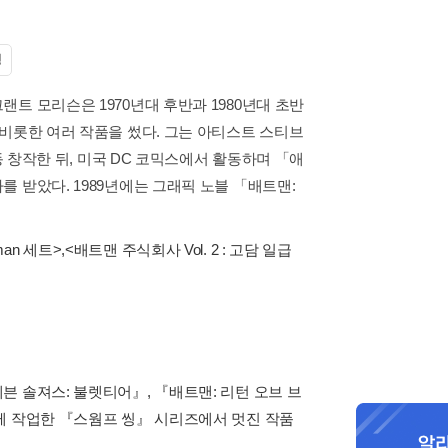
청
트 모리슨은 1970년대 후반과 1980년대 초반
비롯한 여러 작품을 썼다. 그는 아티스트 스티브
동 창작한 뒤, 미국 DC 코믹스에서 활동하며 「애
 받았다. 1989년에는 그래픽 노블 「배트맨:
rman 세트>
,
<배트맨 주식회사 Vol. 2 : 고담 일급
 솔져스: 불렛티어』, 『배트맨: 리턴 오브 브
께 작업한 『스웜프 씽』 시리즈에서 멋진 작품