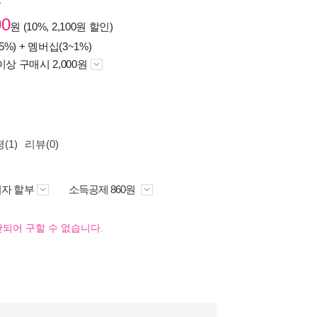
원
00
원 (10%, 2,100원 할인)
5%) +
멤버십(3~1%)
이상 구매시 2,000원
(1)
리뷰(0)
자 할부
소득공제 860원
되어 구할 수 없습니다.