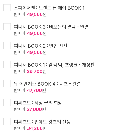
스파이더맨 : 브랜드 뉴 데이 BOOK 1
판매가
49,500
원
퍼니셔 BOOK 3 : 바보들의 결탁 - 완결
판매가
49,500
원
퍼니셔 BOOK 2 : 일인 전선
판매가
49,500
원
퍼니셔 BOOK 1 : 웰컴 백, 프랭크 - 개정판
판매가
29,700
원
뉴 어벤저스 BOOK 4 : 시즈 - 완결
판매가
47,700
원
디씨즈드 : 세상 끝의 희망
판매가
27,000
원
디씨즈드 : 언데드 갓즈의 전쟁
판매가
34,200
원