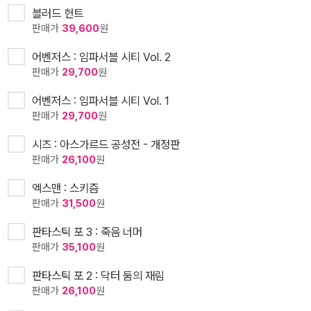
블러드 헌트
판매가
39,600
원
어벤저스 : 임파서블 시티 Vol. 2
판매가
29,700
원
어벤저스 : 임파서블 시티 Vol. 1
판매가
29,700
원
시즈 : 아스가르드 공성전 - 개정판
판매가
26,100
원
엑스맨 : 스키즘
판매가
31,500
원
판타스틱 포 3 : 죽음 너머
판매가
35,100
원
판타스틱 포 2 : 닥터 둠의 재림
판매가
26,100
원