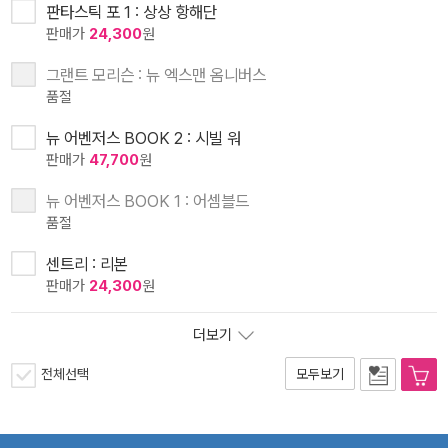
판타스틱 포 1 : 상상 항해단
판매가
24,300
원
그랜트 모리슨 : 뉴 엑스맨 옴니버스
품절
뉴 어벤저스 BOOK 2 : 시빌 워
판매가
47,700
원
뉴 어벤저스 BOOK 1 : 어셈블드
품절
센트리 : 리본
판매가
24,300
원
더보기
전체선택
모두보기