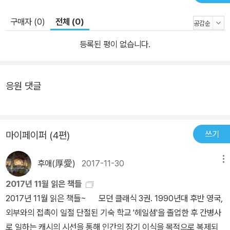
구매자 (0)
전체 (0)
등록된 평이 없습니다.
응원 댓글
쓰기
마이페이퍼 (4편)
후애(厚愛)
2017-11-30
메뉴
2017년 11월 읽은 책들
2017년 11월 읽은 책들~ 모던 클래식 3권. 1990년대 후반 영국,
외부와의 접촉이 일절 단절된 기숙 학교 '헤일셤'을 졸업한 후 간병사
로 일하는 캐시의 시선을 통해 인간의 장기 이식을 목적으로 복제되