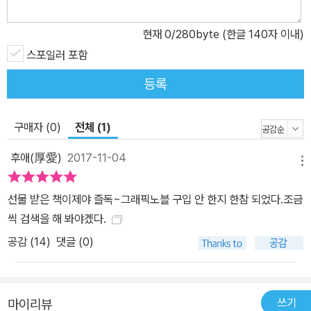
현재
0
/280byte (한글 140자 이내)
스포일러 포함
등록
구매자 (0)
전체 (1)
후애(厚愛)
2017-11-04
메뉴
선물 받은 책이제야 즐독~그래픽노블 구입 안 한지 한참 되었다.조금
씩 검색을 해 봐야겠다.
공감 (
14
)
댓글 (0)
쓰기
마이리뷰