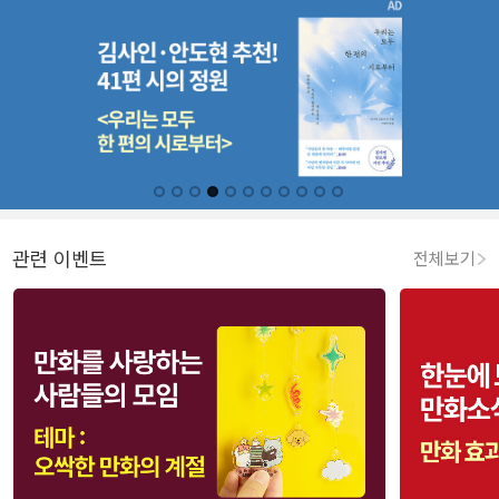
관련 이벤트
전체보기