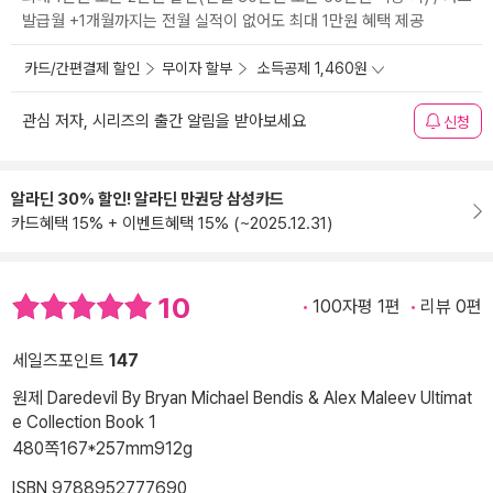
발급월 +1개월까지는 전월 실적이 없어도 최대 1만원 혜택 제공
카드/간편결제 할인
무이자 할부
소득공제 1,460원
관심 저자, 시리즈의 출간 알림을 받아보세요
신청
알라딘 30% 할인! 알라딘 만권당 삼성카드
카드혜택 15% + 이벤트혜택 15% (~2025.12.31)
10
100자평 1편
리뷰 0편
세일즈포인트
147
원제 Daredevil By Bryan Michael Bendis & Alex Maleev Ultimat
e Collection Book 1
480쪽
167*257mm
912g
ISBN 9788952777690