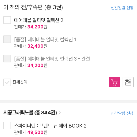
이 책의 전/후속편 (총 3권)
신간알림 신청
데어데블 얼티밋 컬렉션 2
판매가
34,200
원
[품절] 데어데블 얼티밋 컬렉션 1
판매가
32,400
원
[품절] 데어데블 얼티밋 컬렉션 3 - 완결
판매가
34,200
원
전체선택
시공그래픽노블 (총 844권)
신간알림 신청
스파이더맨 : 브랜드 뉴 데이 BOOK 2
판매가
49,500
원