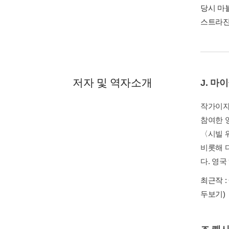
당시 마
스트라진
저자 및 역자소개
J. 
작가이자
참여한 
〈시빌 
비롯해 다
다. 영국
최근작 :
두보기)