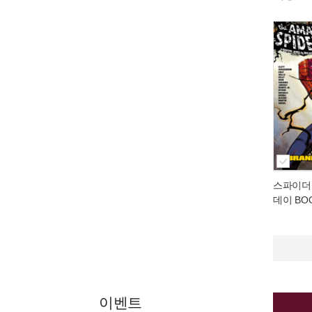
스파이더맨
데이 BOO
이벤트