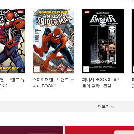
 : 브랜드 뉴
스파이더맨 : 브랜드 뉴
퍼니셔 BOOK 3 : 바보
퍼
K 2
데이 BOOK 1
들의 결탁
- 완결
더보기