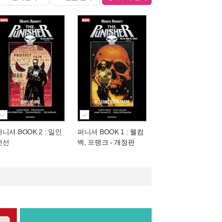
니셔 BOOK 2 : 일인
퍼니셔 BOOK 1 : 웰컴
전선
백, 프랭크
- 개정판