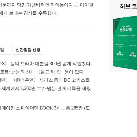
서문까지 담긴 기념비적인 타이틀이다. J. 마이클
에게 보내는 찬사를 수록했다.
일
신간알림 신청
〉 등의 드라마 대본을 300편 넘게 작업했다.
: 천둥의 신〉 〈월드 워 Z〉 등이 있다.
퍼맨〉 〈원더우먼〉 시리즈 등의 DC 코믹스를
세계에서 1,300만 부가 넘는 판매 기록을 세웠
어메이징 스파이더맨 BOOK 3>
… 총 295종
(모