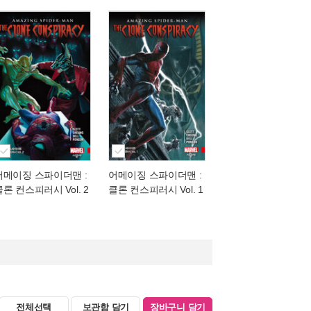
어메이징 스파이더맨 :
어메이징 스파이더맨 :
클론 컨스피러시 Vol. 2
클론 컨스피러시 Vol. 1
전체선택
보관함 담기
장바구니 담기