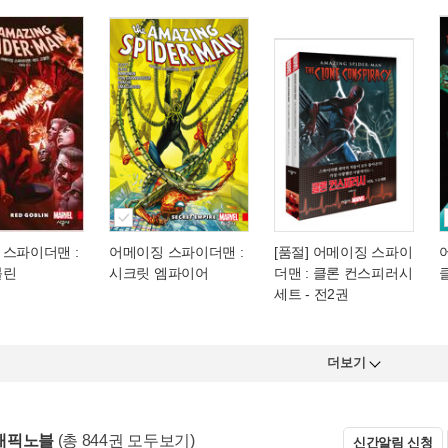
 스파이더맨 :
어메이징 스파이더맨 :
[품절] 어메이징 스파이
블린
시크릿 엠파이어
더맨 : 클론 컨스피러시
세트 - 전2권
더보기
래픽노블
(총 844권 모두보기)
신간알림 신청