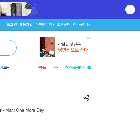
로그인
회원가입
마이페이지
고객센터
장바구니
(0)
펀드
북플
서재
투비컨티뉴드
창작플랫폼
투비컨티뉴드
r - Man: One More Day
원