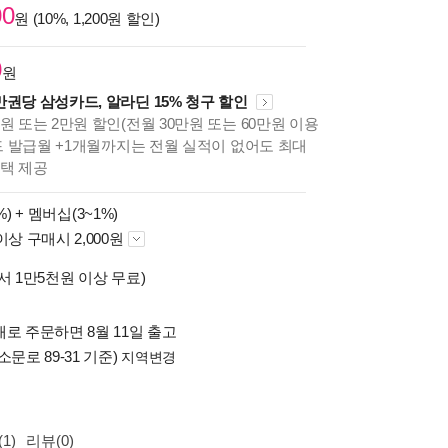
00
원 (10%, 1,200원 할인)
0
원
만권당 삼성카드, 알라딘 15% 청구 할인
원 또는 2만원 할인(전월 30만원 또는 60만원 이용
카드 발급월 +1개월까지는 전월 실적이 없어도 최대
혜택 제공
%) +
멤버십(3~1%)
이상 구매시 2,000원
서 1만5천원 이상 무료)
로 주문하면 8월 11일 출고
소문로 89-31 기준)
지역변경
1)
리뷰(0)