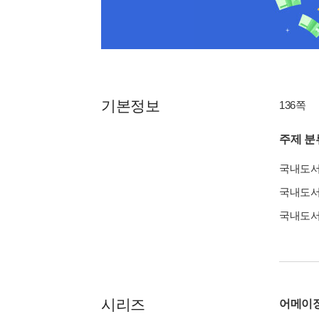
기본정보
136쪽
주제 분
국내도
국내도
국내도
시리즈
어메이