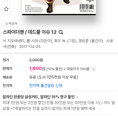
소득공제
스파이더맨 / 데드풀 이슈 12
닉 지오바네티
,
폴 시어
(지은이),
토드 녹
(그림),
양승준
(옮긴이)
시공
사(만화)
2017-04-25
정가
2,000원
1,800
판매가
원
(10% 할인) +
마일리지 100원
배송료
유료 (도서 1만5천원 이상 무료)
전자책
전자책 출간알림 신청
알라딘 만권당 삼성카드, 알라딘 15% 청구 할인
최대 1만원 또는 2만원 할인(전월 30만원 또는 60만원 이용 시) / 카드 발
급월 +1개월까지는 전월 실적이 없어도 최대 1만원 혜택 제공