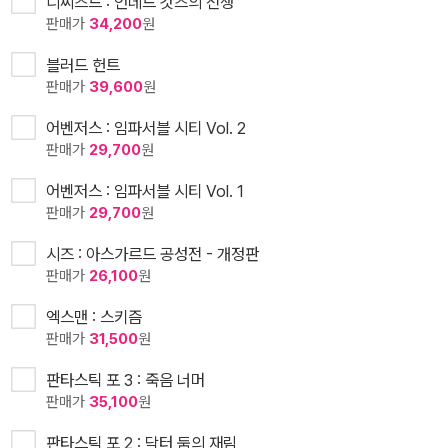
디씨즈드 : 언데드 갓즈의 전쟁
판매가
34,200
원
블러드 헌트
판매가
39,600
원
어벤저스 : 임파서블 시티 Vol. 2
판매가
29,700
원
어벤저스 : 임파서블 시티 Vol. 1
판매가
29,700
원
시즈 : 아스가르드 공성전 - 개정판
판매가
26,100
원
엑스맨 : 스키즘
판매가
31,500
원
판타스틱 포 3 : 죽음 너머
판매가
35,100
원
판타스틱 포 2 : 닥터 둠의 재림