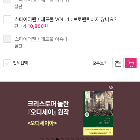
절판
스파이더맨 / 데드풀 VOL. 1 : 브로맨틱하지 않나요?
판매가
10,800
원
스파이더맨 / 데드풀 이슈 1
절판
전체선택
모두보기