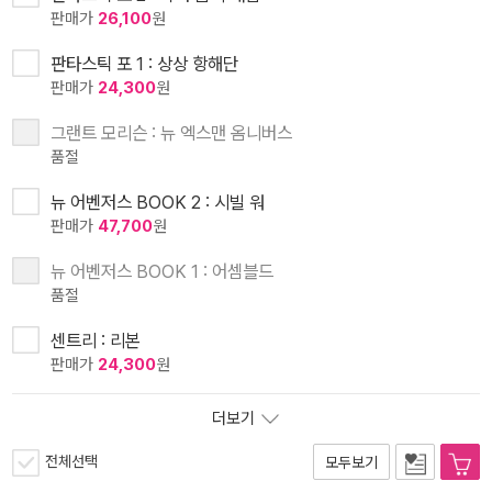
판매가
26,100
원
판타스틱 포 1 : 상상 항해단
판매가
24,300
원
그랜트 모리슨 : 뉴 엑스맨 옴니버스
품절
뉴 어벤저스 BOOK 2 : 시빌 워
판매가
47,700
원
뉴 어벤저스 BOOK 1 : 어셈블드
품절
센트리 : 리본
판매가
24,300
원
더보기
전체선택
모두보기