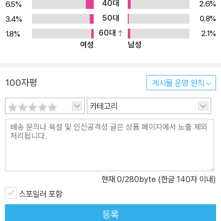
40대
2.6%
6.5%
50대
0.8%
3.4%
60대
2.1%
1.8%
여성
남성
100자평
게시물 운영 원칙
카테고리
현재
0
/280byte (한글 140자 이내)
스포일러 포함
등록