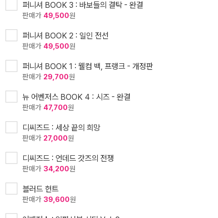
퍼니셔 BOOK 3 : 바보들의 결탁 - 완결
판매가
49,500
원
퍼니셔 BOOK 2 : 일인 전선
판매가
49,500
원
퍼니셔 BOOK 1 : 웰컴 백, 프랭크 - 개정판
판매가
29,700
원
뉴 어벤저스 BOOK 4 : 시즈 - 완결
판매가
47,700
원
디씨즈드 : 세상 끝의 희망
판매가
27,000
원
디씨즈드 : 언데드 갓즈의 전쟁
판매가
34,200
원
블러드 헌트
판매가
39,600
원