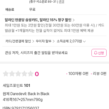
(중구 서소문로 89-31 )
변경
배송료
무료
알라딘 만권당 삼성카드, 알라딘 15% 청구 할인
최대 1만원 또는 2만원 할인(전월 30만원 또는 60만원 이용 시) / 카드
발급월 +1개월까지는 전월 실적이 없어도 최대 1만원 혜택 제공
카드/간편결제 할인
무이자 할부
소득공제 2,070원
관심 저자, 시리즈의 출간 알림을 받아보세요
신청
0
100자평 0편
리뷰 0편
세일즈포인트
101
원제 Daredevil: Back In Black
416쪽
167*257mm
790g
ISBN 9791171256037