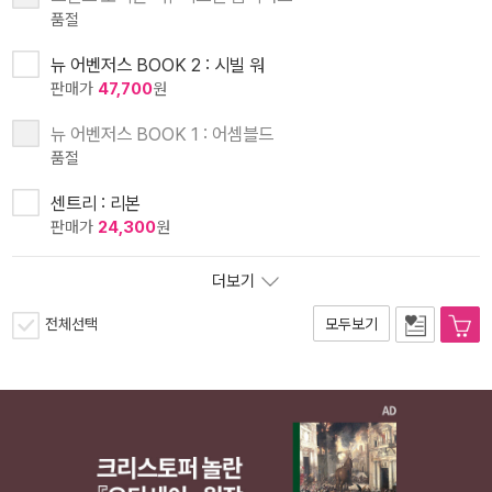
품절
뉴 어벤저스 BOOK 2 : 시빌 워
판매가
47,700
원
뉴 어벤저스 BOOK 1 : 어셈블드
품절
센트리 : 리본
판매가
24,300
원
더보기
전체선택
모두보기