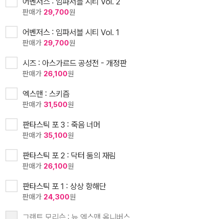
어벤저스 : 임파서블 시티 Vol. 2
판매가
29,700
원
어벤저스 : 임파서블 시티 Vol. 1
판매가
29,700
원
시즈 : 아스가르드 공성전 - 개정판
판매가
26,100
원
엑스맨 : 스키즘
판매가
31,500
원
판타스틱 포 3 : 죽음 너머
판매가
35,100
원
판타스틱 포 2 : 닥터 둠의 재림
판매가
26,100
원
판타스틱 포 1 : 상상 항해단
판매가
24,300
원
그랜트 모리슨 : 뉴 엑스맨 옴니버스