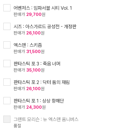
어벤저스 : 임파서블 시티 Vol. 1
판매가
29,700
원
시즈 : 아스가르드 공성전 - 개정판
판매가
26,100
원
엑스맨 : 스키즘
판매가
31,500
원
판타스틱 포 3 : 죽음 너머
판매가
35,100
원
판타스틱 포 2 : 닥터 둠의 재림
판매가
26,100
원
판타스틱 포 1 : 상상 항해단
판매가
24,300
원
그랜트 모리슨 : 뉴 엑스맨 옴니버스
품절