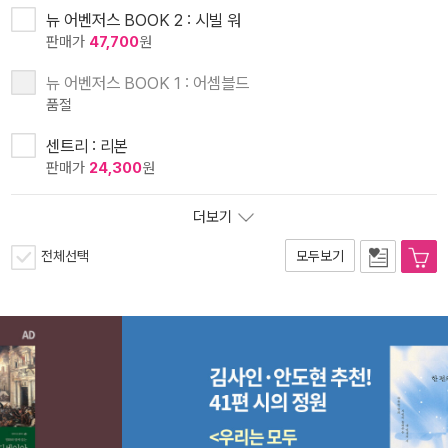
뉴 어벤저스 BOOK 2 : 시빌 워
판매가
47,700
원
뉴 어벤저스 BOOK 1 : 어셈블드
품절
센트리 : 리본
판매가
24,300
원
더보기
전체선택
모두보기