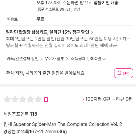
오후 12시까지 주문하면 밤 11시
잠들기전 배송
(중구 서소문로 89-31 )
변경
배송료
무료
알라딘 만권당 삼성카드, 알라딘 15% 청구 할인
최대 1만원 또는 2만원 할인(전월 30만원 또는 60만원 이용 시) / 카드
발급월 +1개월까지는 전월 실적이 없어도 최대 1만원 혜택 제공
카드/간편결제 할인
무이자 할부
소득공제 1,300원
관심 저자, 시리즈의 출간 알림을 받아보세요
신청
0
100자평 0편
리뷰 0편
세일즈포인트
115
원제 Superior Spider-Man The Complete Collection Vol. 2
양장본
424쪽
167*257mm
636g