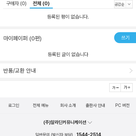
구매자 (0)
전체 (0)
등록된 평이 없습니다.
쓰기
마이페이퍼 (0편)
등록된 글이 없습니다
반품/교환 안내
로그인
전체 메뉴
회사 소개
출판사 안내
PC 버전
(주)알라딘커뮤니케이션
1544-2514
일반문의 (발신자 부담)