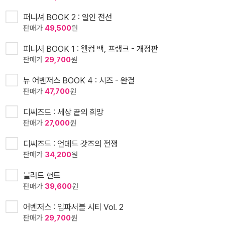
퍼니셔 BOOK 2 : 일인 전선
판매가
49,500
원
퍼니셔 BOOK 1 : 웰컴 백, 프랭크 - 개정판
판매가
29,700
원
뉴 어벤저스 BOOK 4 : 시즈 - 완결
판매가
47,700
원
디씨즈드 : 세상 끝의 희망
판매가
27,000
원
디씨즈드 : 언데드 갓즈의 전쟁
판매가
34,200
원
블러드 헌트
판매가
39,600
원
어벤저스 : 임파서블 시티 Vol. 2
판매가
29,700
원