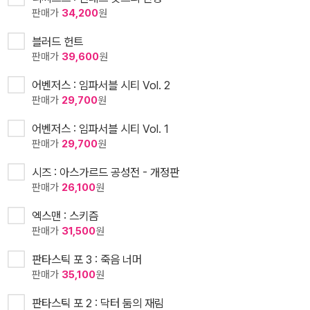
판매가
34,200
원
블러드 헌트
판매가
39,600
원
어벤저스 : 임파서블 시티 Vol. 2
판매가
29,700
원
어벤저스 : 임파서블 시티 Vol. 1
판매가
29,700
원
시즈 : 아스가르드 공성전 - 개정판
판매가
26,100
원
엑스맨 : 스키즘
판매가
31,500
원
판타스틱 포 3 : 죽음 너머
판매가
35,100
원
판타스틱 포 2 : 닥터 둠의 재림