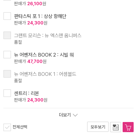
판매가
26,100
원
판타스틱 포 1 : 상상 항해단
판매가
24,300
원
그랜트 모리슨 : 뉴 엑스맨 옴니버스
품절
뉴 어벤저스 BOOK 2 : 시빌 워
판매가
47,700
원
뉴 어벤저스 BOOK 1 : 어셈블드
품절
센트리 : 리본
판매가
24,300
원
더보기
전체선택
모두보기