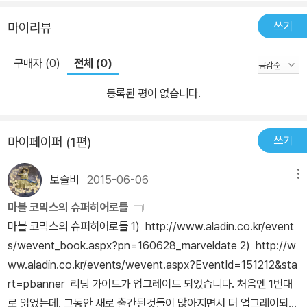
쓰기
마이리뷰
구매자 (0)
전체 (0)
등록된 평이 없습니다.
쓰기
마이페이퍼 (1편)
보슬비
2015-06-06
메뉴
마블 코믹스의 슈퍼히어로들
마블 코믹스의 슈퍼히어로들 1) http://www.aladin.co.kr/event
s/wevent_book.aspx?pn=160628_marveldate 2) http://w
ww.aladin.co.kr/events/wevent.aspx?EventId=151212&sta
rt=pbanner 리딩 가이드가 업그레이드 되었습니다. 처음엔 1번대
로 읽었는데, 그동안 새로 출간된것들이 많아지면서 더 업그레이되어