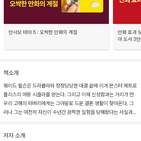
만사모 테마 5 : 오싹한 만화의 계절
만화 효과 모
야 도서 3만
책소개
웨이드 윌슨은 드라큘라와 정정당당한 대결 끝에 이겨 몬스터 메트로
폴리스의 여왕 시클라를 얻는다. 그리고 이제 신성함과는 거리가 먼
우리 고해의 떠버리에게는 그야말로 드문 결혼 생활이 찾아온다. 그
러나 그는 여전히 자신이 수년간 끔찍한 실험을 당해왔다는 사실과
자신에게 딸이 있고 그 딸이 죽었을지도 모른다는 사실을 알면서 느
낀 고통을 전부 떨쳐내지는 못한 상황.
저자 소개