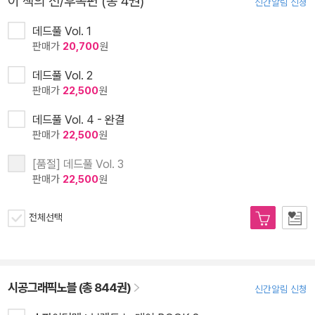
이 책의 전/후속편 (총 4권)
신간알림 신청
데드풀 Vol. 1
판매가
20,700
원
데드풀 Vol. 2
판매가
22,500
원
데드풀 Vol. 4 - 완결
판매가
22,500
원
[품절] 데드풀 Vol. 3
판매가
22,500
원
전체선택
시공그래픽노블 (총 844권)
신간알림 신청