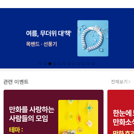
관련 이벤트
전체보기