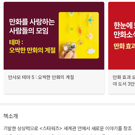
만사모 테마 5 : 오싹한 만화의 계절
만화 효과 모
야 도서 3만
책소개
기발한 상상력으로 <스타워즈> 세계관 안에서 새로운 이야기를 창조