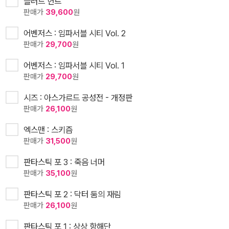
블러드 헌트
판매가
39,600
원
어벤저스 : 임파서블 시티 Vol. 2
판매가
29,700
원
어벤저스 : 임파서블 시티 Vol. 1
판매가
29,700
원
시즈 : 아스가르드 공성전 - 개정판
판매가
26,100
원
엑스맨 : 스키즘
판매가
31,500
원
판타스틱 포 3 : 죽음 너머
판매가
35,100
원
판타스틱 포 2 : 닥터 둠의 재림
판매가
26,100
원
판타스틱 포 1 : 상상 항해단