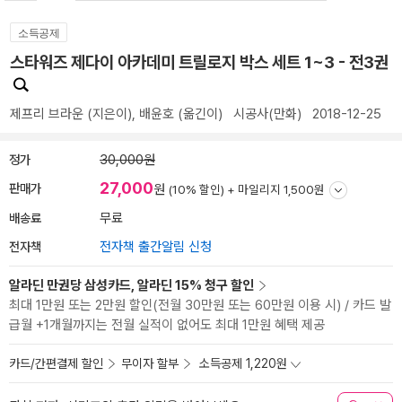
소득공제
스타워즈 제다이 아카데미 트릴로지 박스 세트 1~3 - 전3권
제프리 브라운
(지은이),
배윤호
(옮긴이)
시공사(만화)
2018-12-25
정가
30,000원
27,000
판매가
원
(10% 할인) +
마일리지 1,500원
배송료
무료
전자책
전자책 출간알림 신청
알라딘 만권당 삼성카드, 알라딘 15% 청구 할인
최대 1만원 또는 2만원 할인(전월 30만원 또는 60만원 이용 시) / 카드 발
급월 +1개월까지는 전월 실적이 없어도 최대 1만원 혜택 제공
카드/간편결제 할인
무이자 할부
소득공제 1,220원