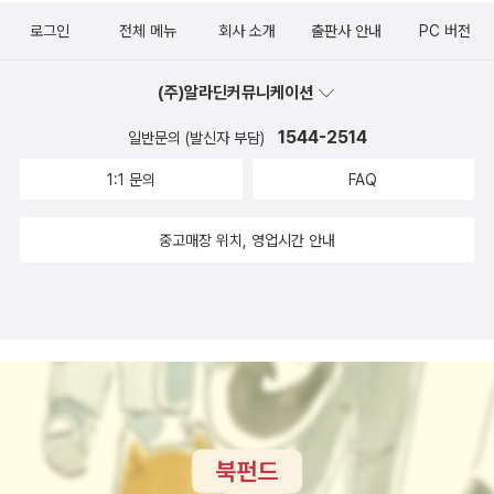
로그인
전체 메뉴
회사 소개
출판사 안내
PC 버전
(주)알라딘커뮤니케이션
1544-2514
일반문의 (발신자 부담)
1:1 문의
FAQ
중고매장 위치, 영업시간 안내