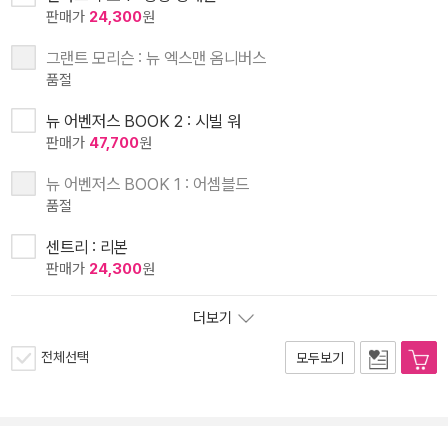
판매가
24,300
원
그랜트 모리슨 : 뉴 엑스맨 옴니버스
품절
뉴 어벤저스 BOOK 2 : 시빌 워
판매가
47,700
원
뉴 어벤저스 BOOK 1 : 어셈블드
품절
센트리 : 리본
판매가
24,300
원
더보기
전체선택
모두보기