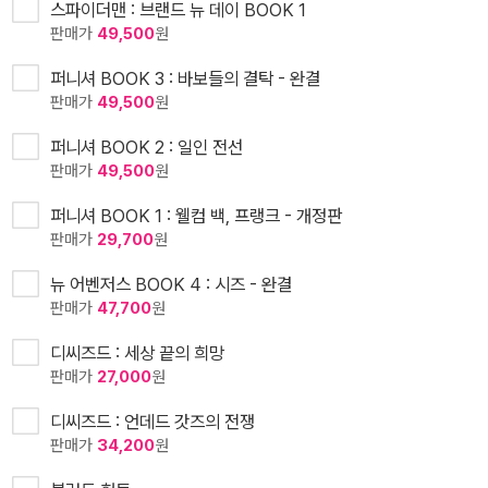
스파이더맨 : 브랜드 뉴 데이 BOOK 1
판매가
49,500
원
퍼니셔 BOOK 3 : 바보들의 결탁 - 완결
판매가
49,500
원
퍼니셔 BOOK 2 : 일인 전선
판매가
49,500
원
퍼니셔 BOOK 1 : 웰컴 백, 프랭크 - 개정판
판매가
29,700
원
뉴 어벤저스 BOOK 4 : 시즈 - 완결
판매가
47,700
원
디씨즈드 : 세상 끝의 희망
판매가
27,000
원
디씨즈드 : 언데드 갓즈의 전쟁
판매가
34,200
원