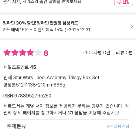
관심 저자, 시리즈의 출간 알림을 받아보세요
신청
알라딘 30% 할인! 알라딘 만권당 삼성카드
카드혜택 15% + 이벤트혜택 15% (~2025.12.31)
8
100자평 0편
리뷰 0편
세일즈포인트
45
원제 Star Wars : Jedi Academy Trilogy Box Set
양장본
512쪽
138*210mm
666g
ISBN 9788952795250
세트도서는 개별 서지 정보를 제공하지 못하는 경우가 있습니다. 각
권의 상세 페이지를 참고하시거나
1:1 상담
을 이용해 주십시오.
주제분류
신간알림 신청