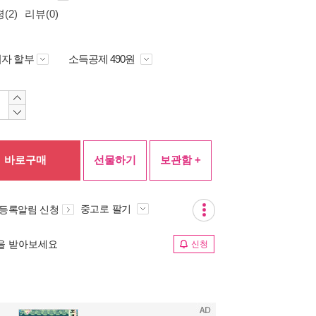
(2)
리뷰(0)
자 할부
소득공제 490원
바로구매
선물하기
보관함 +
중고로 팔기
 등록알림 신청
림을 받아보세요
신청