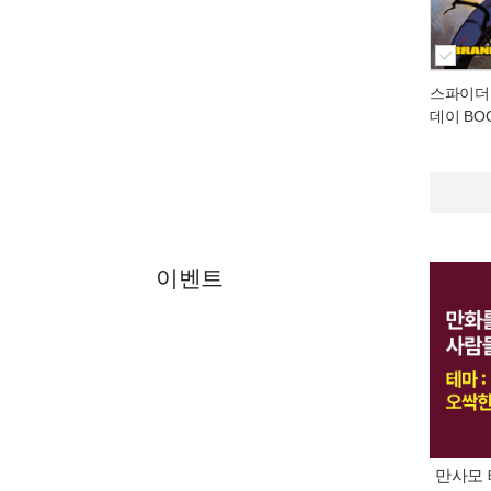
스파이더맨
데이 BOO
이벤트
만사모 