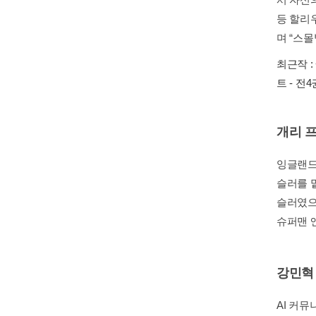
등 할리
며 “스몰빌”
최근작 :
트 - 전4
개리 
잉글랜드
슬러를 
슬러였으며
슈퍼맨 앤
강민혁
AI 커