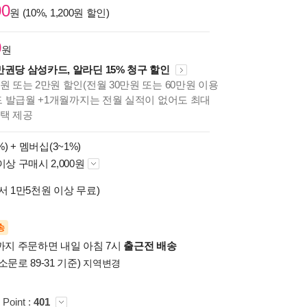
00
원 (10%, 1,200원 할인)
0
원
만권당 삼성카드, 알라딘 15% 청구 할인
원 또는 2만원 할인(전월 30만원 또는 60만원 이용
카드 발급월 +1개월까지는 전월 실적이 없어도 최대
혜택 제공
%) +
멤버십(3~1%)
이상 구매시 2,000원
서 1만5천원 이상 무료)
송
시까지 주문하면 내일 아침 7시
출근전 배송
소문로 89-31 기준)
지역변경
 Point :
401