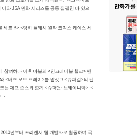
어와 JSA 만화 시리즈를 공동 집필한 바 있으
 세트 B>
,
<영화 플래시 원작 코믹스 케이스 세
에 참여하다 이후 마블의 <인크레더블 헐크> 펜
와 <버즈 오브 프레이>를 맡았고 <슈퍼걸>의 펜
크는 제프 존스와 함께 <슈퍼맨: 브레이니악>, <
기
2010년부터 프리랜서 웹 개발자로 활동하며 국