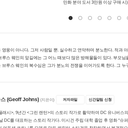
만화 분야 도서 3만원 이상 구매 시)
 영웅이 아니다. 그저 사람일 뿐. 실수하고 연약하며 분노한다. 적과 
브루스 웨인의 앞길에는 그 어느 때보다 많은 방해물들이 있다. 부모님
 브루스 웨인의 복수심은 그가 분노의 전쟁을 이어가도록 한다. 그 누구
존스
(Geoff Johns)
(지은이)
저자파일
신간알림 신청
<플래시>, 9년간 <그린 랜턴>의 스토리 작가로 활약하며 DC 유니버
날 DC를 대표하는 스토리 작가다. 미시건 주립 대학 졸업 후 영화 “슈
의 여동생 코트니를 모델로 만든 캐릭터 스타걸을 창작하면서 본격적으로