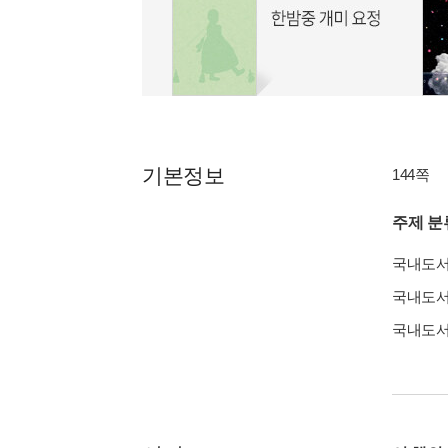
기본정보
144쪽
주제 분
국내도
국내도
국내도