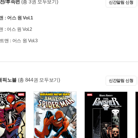
 전/후속편
(총 3권 모두보기)
신간알림 신청
: 어스 원 Vol.1
: 어스 원 Vol.2
트맨 : 어스 원 Vol.3
래픽노블
(총 844권 모두보기)
신간알림 신청