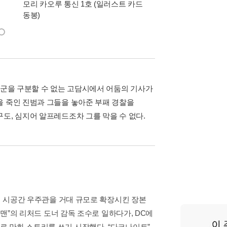
모리 카오루 통신 1호 (일러스트 카드
동봉)
아군을 구분할 수 없는 고담시에서 어둠의 기사가
을 죽인 진범과 그들을 놓아준 부패 경찰을
도, 심지어 알프레드조차 그를 막을 수 없다.
스의 시공간 우주관을 거대 규모로 확장시킨 장본
퍼맨”의 리처드 도너 감독 조수로 일하다가, DC에
 만화 스토리를 쓰기 시작했다. “다크나이트”