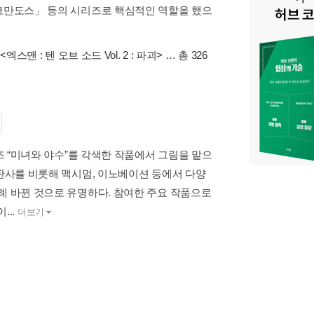
 코만도스」 등의 시리즈로 핵심적인 역할을 했으
,
<엑스맨 : 텐 오브 소드 Vol. 2 : 파괴>
… 총 326
리즈 “미녀와 야수”를 각색한 작품에서 그림을 맡으
출판사를 비롯해 맥시멈, 이노베이션 등에서 다양
례 바뀐 것으로 유명하다. 참여한 주요 작품으로
...
더보기