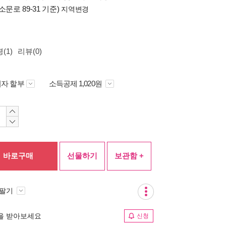
소문로 89-31 기준)
지역변경
(1)
리뷰(0)
자 할부
소득공제 1,020원
바로구매
선물하기
보관함 +
 팔기
림을 받아보세요
신청