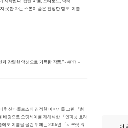
 시작된다. 캡틴 마블, 스타로드, 닥터
지 못한 자는 스톤이 품은 진정한 힘도, 이를
면과 강렬한 액션으로 가득한 작품.”
- AiPT!
 이후 산타클로스의 진정한 이야기를 그린 「최
래를 배경으로 오딧세이를 재해석한 「인피닛 호라
에도 이름을 올린 뒤에는 2015년 「시크릿 워