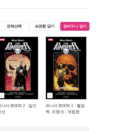
전체선택
보관함 담기
장바구니 담기
니셔 BOOK 2 : 일인
퍼니셔 BOOK 1 : 웰컴
전선
백, 프랭크
- 개정판