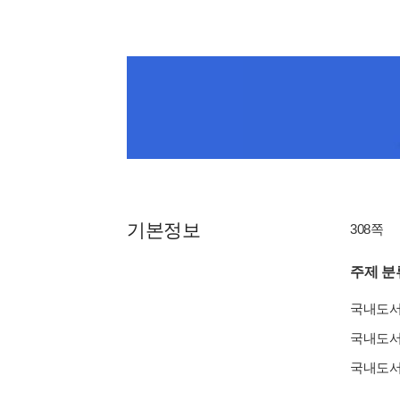
기본정보
308쪽
주제 분
국내도
국내도
국내도