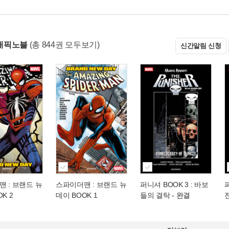
래픽노블
(총 844권 모두보기)
신간알림 신청
 : 브랜드 뉴
스파이더맨 : 브랜드 뉴
퍼니셔 BOOK 3 : 바보
퍼
K 2
데이 BOOK 1
들의 결탁
- 완결