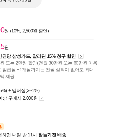
전자책 15,750원
원
00
원 (10%, 2,500원 할인)
25
원
만권당 삼성카드, 알라딘 15% 청구 할인
원 또는 2만원 할인(전월 30만원 또는 60만원 이용
카드 발급월 +1개월까지는 전월 실적이 없어도 최대
혜택 제공
5%) +
멤버십(3~1%)
이상 구매시 2,000원
송
문하면 내일 밤 11시
잠들기전 배송