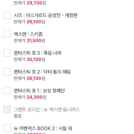
판매가
29,700
원
시즈 : 아스가르드 공성전 - 개정판
판매가
26,100
원
엑스맨 : 스키즘
판매가
31,500
원
판타스틱 포 3 : 죽음 너머
판매가
35,100
원
판타스틱 포 2 : 닥터 둠의 재림
판매가
26,100
원
판타스틱 포 1 : 상상 항해단
판매가
24,300
원
그랜트 모리슨 : 뉴 엑스맨 옴니버스
품절
뉴 어벤저스 BOOK 2 : 시빌 워