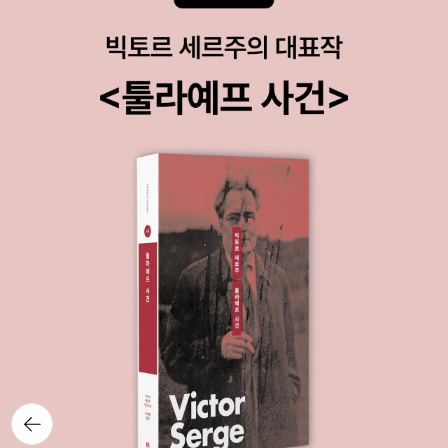
뒤로가
기