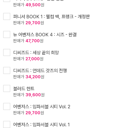
판매가
49,500
원
퍼니셔 BOOK 1 : 웰컴 백, 프랭크 - 개정판
판매가
29,700
원
뉴 어벤저스 BOOK 4 : 시즈 - 완결
판매가
47,700
원
디씨즈드 : 세상 끝의 희망
판매가
27,000
원
디씨즈드 : 언데드 갓즈의 전쟁
판매가
34,200
원
블러드 헌트
판매가
39,600
원
어벤저스 : 임파서블 시티 Vol. 2
판매가
29,700
원
어벤저스 : 임파서블 시티 Vol. 1