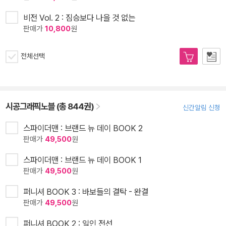
비전 Vol. 2 : 짐승보다 나을 것 없는
판매가
10,800
원
전체선택
시공그래픽노블 (총 844권)
신간알림 신청
스파이더맨 : 브랜드 뉴 데이 BOOK 2
판매가
49,500
원
스파이더맨 : 브랜드 뉴 데이 BOOK 1
판매가
49,500
원
퍼니셔 BOOK 3 : 바보들의 결탁 - 완결
판매가
49,500
원
퍼니셔 BOOK 2 : 일인 전선