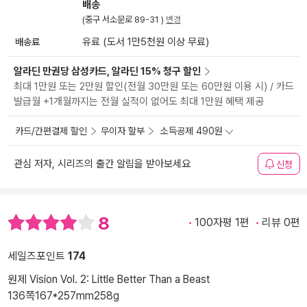
배송
(중구 서소문로 89-31 )
변경
배송료
유료 (도서 1만5천원 이상 무료)
알라딘 만권당 삼성카드, 알라딘 15% 청구 할인
최대 1만원 또는 2만원 할인(전월 30만원 또는 60만원 이용 시) / 카드
발급월 +1개월까지는 전월 실적이 없어도 최대 1만원 혜택 제공
카드/간편결제 할인
무이자 할부
소득공제 490원
관심 저자, 시리즈의 출간 알림을 받아보세요
신청
8
100자평 1편
리뷰 0편
세일즈포인트
174
원제 Vision Vol. 2: Little Better Than a Beast
136쪽
167*257mm
258g