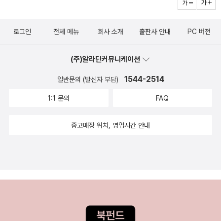
로그인
전체 메뉴
회사 소개
출판사 안내
PC 버전
(주)알라딘커뮤니케이션
1544-2514
일반문의 (발신자 부담)
1:1 문의
FAQ
중고매장 위치, 영업시간 안내