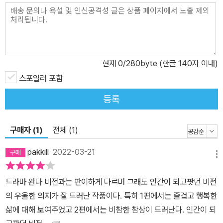
며 갈라진 과거가 있다는 점 정도를 알아 두면 좋다.
현재
0
/280byte (한글 140자 이내)
스포일러 포함
등록
구매자 (1)
전체 (1)
pakkill
2022-03-21
메뉴
드라마 완다 비전과는 판이하게 다르며 그래도 인간이 되고팟던 비전
의 우울한 의지가 잘 드러난 작품이다. 특히 1편에서는 즐겁고 행복한
삶에 대해 보여주었고 2편에서는 비참한 참상이 드러난다. 인간이 되