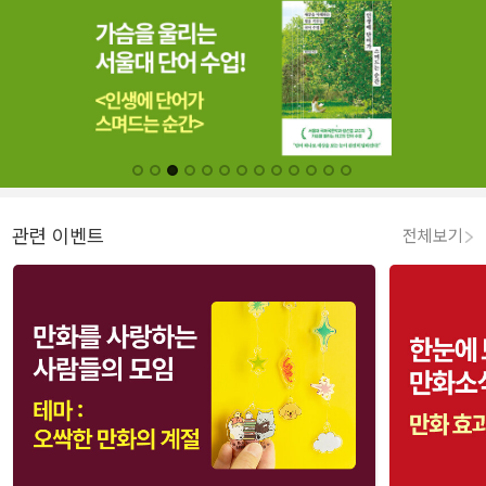
관련 이벤트
전체보기