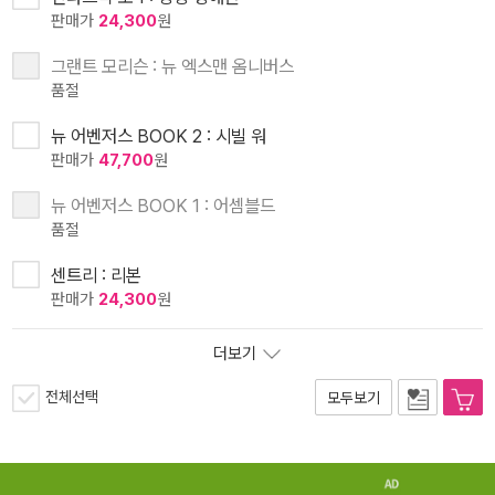
판매가
24,300
원
그랜트 모리슨 : 뉴 엑스맨 옴니버스
품절
뉴 어벤저스 BOOK 2 : 시빌 워
판매가
47,700
원
뉴 어벤저스 BOOK 1 : 어셈블드
품절
센트리 : 리본
판매가
24,300
원
더보기
전체선택
모두보기