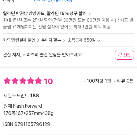
전자책
전자책 출간알림 신청
알라딘 만권당 삼성카드, 알라딘 15% 청구 할인
최대 1만원 또는 2만원 할인(전월 30만원 또는 60만원 이용 시) / 카드 발
급월 +1개월까지는 전월 실적이 없어도 최대 1만원 혜택 제공
카드/간편결제 할인
무이자 할부
소득공제 650원
관심 저자, 시리즈의 출간 알림을 받아보세요
신청
10
100자평 1편
리뷰 0편
세일즈포인트
188
원제 Flash Forward
176쪽
167*257mm
438g
ISBN 9791165796129