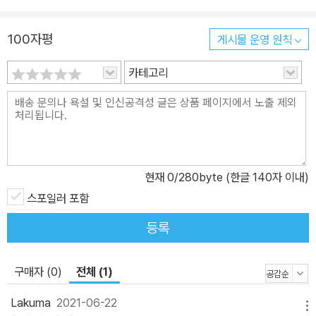
100자평
게시물 운영 원칙
카테고리
현재
0
/280byte (한글 140자 이내)
스포일러 포함
등록
구매자 (0)
전체 (1)
Lakuma
2021-06-22
메뉴