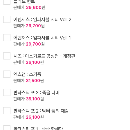
블러드 헌트
판매가
39,600
원
어벤저스 : 임파서블 시티 Vol. 2
판매가
29,700
원
어벤저스 : 임파서블 시티 Vol. 1
판매가
29,700
원
시즈 : 아스가르드 공성전 - 개정판
판매가
26,100
원
엑스맨 : 스키즘
판매가
31,500
원
판타스틱 포 3 : 죽음 너머
판매가
35,100
원
판타스틱 포 2 : 닥터 둠의 재림
판매가
26,100
원
판타스틱 포 1 : 상상 항해단