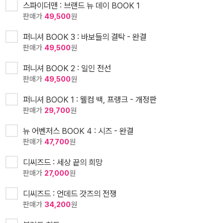
스파이더맨 : 브랜드 뉴 데이 BOOK 1
판매가
49,500
원
퍼니셔 BOOK 3 : 바보들의 결탁 - 완결
판매가
49,500
원
퍼니셔 BOOK 2 : 일인 전선
판매가
49,500
원
퍼니셔 BOOK 1 : 웰컴 백, 프랭크 - 개정판
판매가
29,700
원
뉴 어벤저스 BOOK 4 : 시즈 - 완결
판매가
47,700
원
디씨즈드 : 세상 끝의 희망
판매가
27,000
원
디씨즈드 : 언데드 갓즈의 전쟁
판매가
34,200
원