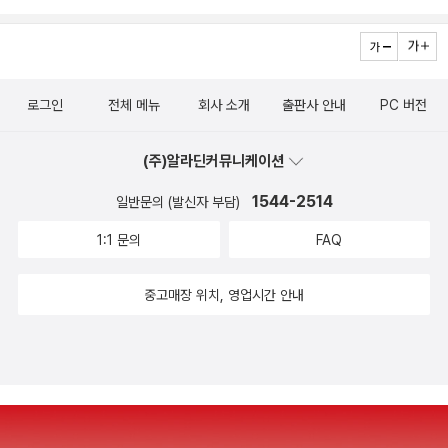
로그인
전체 메뉴
회사 소개
출판사 안내
PC 버전
(주)알라딘커뮤니케이션
1544-2514
일반문의 (발신자 부담)
1:1 문의
FAQ
중고매장 위치, 영업시간 안내