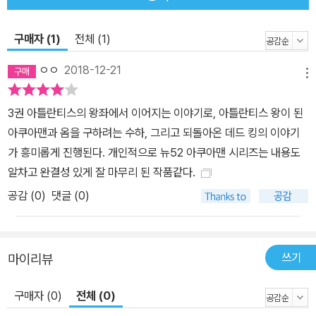
구매자 (1)
전체 (1)
ㅇㅇ
2018-12-21
메뉴
3권 아틀란티스의 왕좌에서 이어지는 이야기로, 아틀란티스 왕이 된
아쿠아맨과 옴을 구하려는 수하, 그리고 되돌아온 데드 킹의 이야기
가 흥미롭게 진행된다. 개인적으로 뉴52 아쿠아맨 시리즈는 내용도
알차고 완결성 있게 잘 마무리 된 작품같다.
공감 (
0
)
댓글 (0)
쓰기
마이리뷰
구매자 (0)
전체 (0)