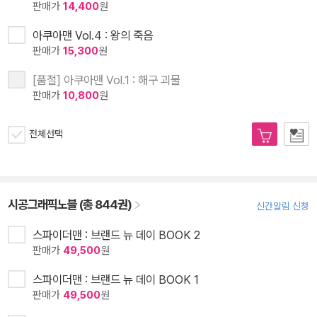
판매가
14,400
원
아쿠아맨 Vol.4 : 왕의 죽음
판매가
15,300
원
[품절] 아쿠아맨 Vol.1 : 해구 괴물
판매가
10,800
원
전체선택
시공그래픽노블 (총 844권)
신간알림 신청
스파이더맨 : 브랜드 뉴 데이 BOOK 2
판매가
49,500
원
스파이더맨 : 브랜드 뉴 데이 BOOK 1
판매가
49,500
원