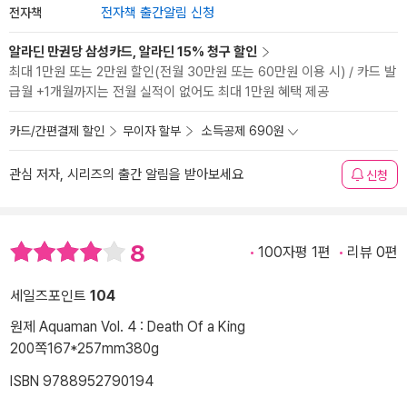
전자책
전자책 출간알림 신청
알라딘 만권당 삼성카드, 알라딘 15% 청구 할인
최대 1만원 또는 2만원 할인(전월 30만원 또는 60만원 이용 시) / 카드 발
급월 +1개월까지는 전월 실적이 없어도 최대 1만원 혜택 제공
카드/간편결제 할인
무이자 할부
소득공제 690원
관심 저자, 시리즈의 출간 알림을 받아보세요
신청
8
100자평 1편
리뷰 0편
세일즈포인트
104
원제 Aquaman Vol. 4 : Death Of a King
200쪽
167*257mm
380g
ISBN 9788952790194