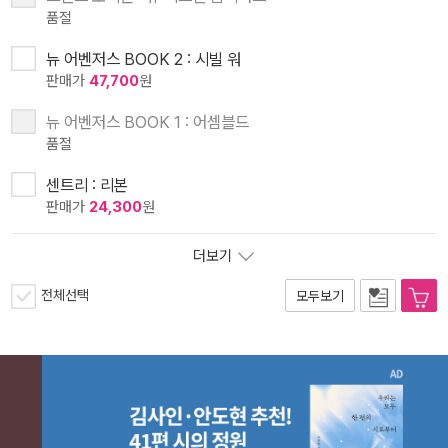
품절
뉴 어벤저스 BOOK 2 : 시빌 워
판매가
47,700
원
뉴 어벤저스 BOOK 1 : 어셈블드
품절
센트리 : 리본
판매가
24,300
원
더보기
전체선택
모두보기