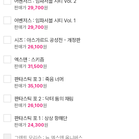
어벤저스 : 임파서블 시티 Vol. 2
판매가
29,700
원
어벤저스 : 임파서블 시티 Vol. 1
판매가
29,700
원
시즈 : 아스가르드 공성전 - 개정판
판매가
26,100
원
엑스맨 : 스키즘
판매가
31,500
원
판타스틱 포 3 : 죽음 너머
판매가
35,100
원
판타스틱 포 2 : 닥터 둠의 재림
판매가
26,100
원
판타스틱 포 1 : 상상 항해단
판매가
24,300
원
그랜트 모리슨 : 뉴 엑스맨 옴니버스