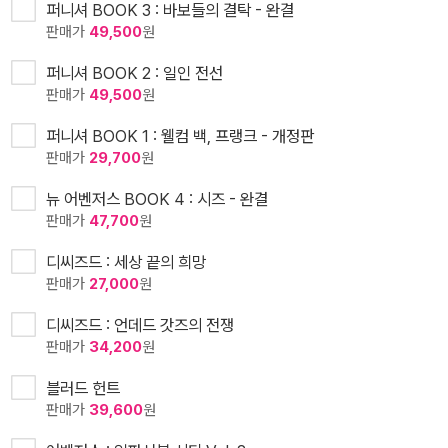
퍼니셔 BOOK 3 : 바보들의 결탁 - 완결
판매가
49,500
원
퍼니셔 BOOK 2 : 일인 전선
판매가
49,500
원
퍼니셔 BOOK 1 : 웰컴 백, 프랭크 - 개정판
판매가
29,700
원
뉴 어벤저스 BOOK 4 : 시즈 - 완결
판매가
47,700
원
디씨즈드 : 세상 끝의 희망
판매가
27,000
원
디씨즈드 : 언데드 갓즈의 전쟁
판매가
34,200
원
블러드 헌트
판매가
39,600
원