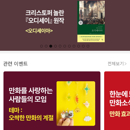
관련 이벤트
전체보기