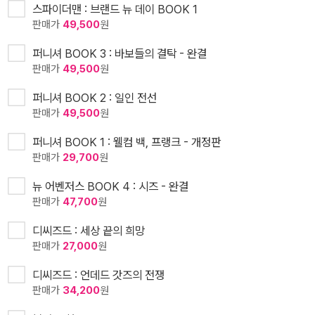
스파이더맨 : 브랜드 뉴 데이 BOOK 1
판매가
49,500
원
퍼니셔 BOOK 3 : 바보들의 결탁 - 완결
판매가
49,500
원
퍼니셔 BOOK 2 : 일인 전선
판매가
49,500
원
퍼니셔 BOOK 1 : 웰컴 백, 프랭크 - 개정판
판매가
29,700
원
뉴 어벤저스 BOOK 4 : 시즈 - 완결
판매가
47,700
원
디씨즈드 : 세상 끝의 희망
판매가
27,000
원
디씨즈드 : 언데드 갓즈의 전쟁
판매가
34,200
원