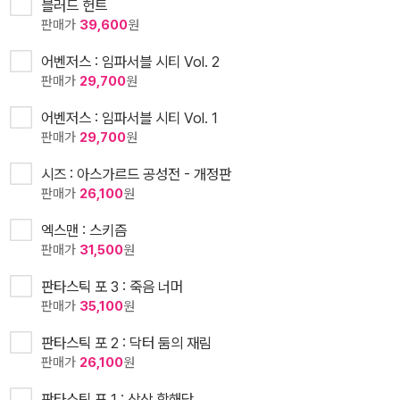
블러드 헌트
판매가
39,600
원
어벤저스 : 임파서블 시티 Vol. 2
판매가
29,700
원
어벤저스 : 임파서블 시티 Vol. 1
판매가
29,700
원
시즈 : 아스가르드 공성전 - 개정판
판매가
26,100
원
엑스맨 : 스키즘
판매가
31,500
원
판타스틱 포 3 : 죽음 너머
판매가
35,100
원
판타스틱 포 2 : 닥터 둠의 재림
판매가
26,100
원
판타스틱 포 1 : 상상 항해단