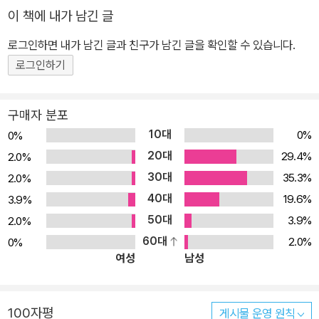
이 책에 내가 남긴 글
로그인하면 내가 남긴 글과 친구가 남긴 글을 확인할 수 있습니다.
로그인하기
구매자 분포
10대
0%
0%
20대
29.4%
2.0%
30대
35.3%
2.0%
40대
19.6%
3.9%
50대
3.9%
2.0%
60대
2.0%
0%
여성
남성
100자평
게시물 운영 원칙