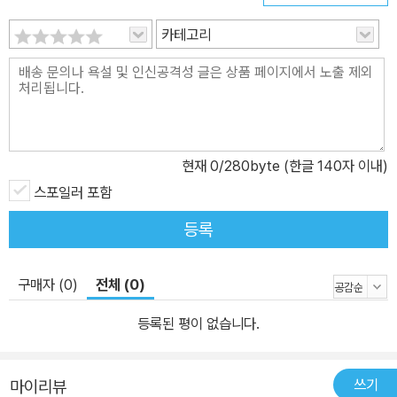
카테고리
현재
0
/280byte (한글 140자 이내)
스포일러 포함
등록
구매자 (0)
전체 (0)
등록된 평이 없습니다.
쓰기
마이리뷰