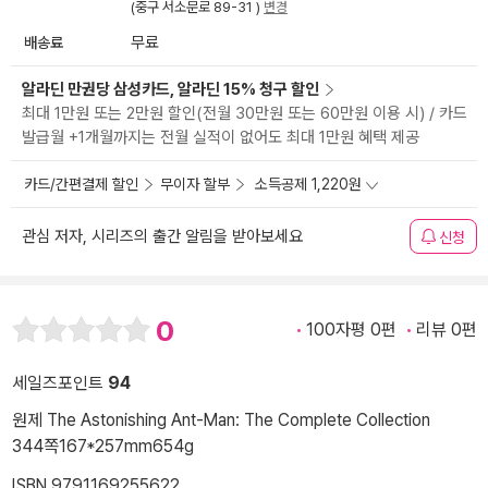
(중구 서소문로 89-31 )
변경
배송료
무료
알라딘 만권당 삼성카드, 알라딘 15% 청구 할인
최대 1만원 또는 2만원 할인(전월 30만원 또는 60만원 이용 시) / 카드
발급월 +1개월까지는 전월 실적이 없어도 최대 1만원 혜택 제공
카드/간편결제 할인
무이자 할부
소득공제 1,220원
관심 저자, 시리즈의 출간 알림을 받아보세요
신청
0
100자평 0편
리뷰 0편
세일즈포인트
94
원제 The Astonishing Ant-Man: The Complete Collection
344쪽
167*257mm
654g
ISBN 9791169255622